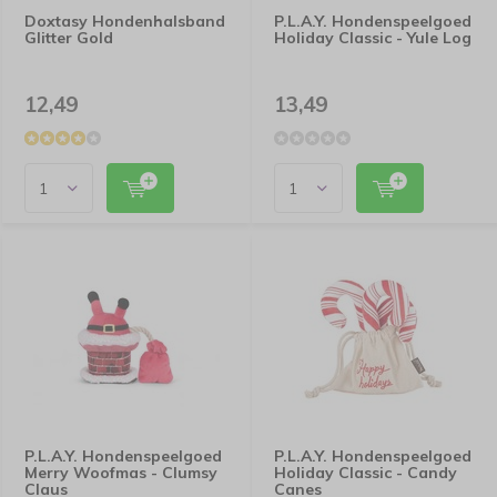
Doxtasy Hondenhalsband
P.L.A.Y. Hondenspeelgoed
Glitter Gold
Holiday Classic - Yule Log
12,49
13,49
P.L.A.Y. Hondenspeelgoed
P.L.A.Y. Hondenspeelgoed
Merry Woofmas - Clumsy
Holiday Classic - Candy
Claus
Canes