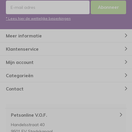
Abonneer
* Lees hier de wettelijke beperkingen
Meer informatie
Klantenservice
Mijn account
Categorieën
Contact
Petsonline V.O.F.
Handelsstraat 40
9501 EV Stadskanaal