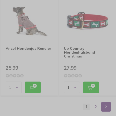
Ancol Hondenjas Rendier
Up Country
Hondenhalsband
Christmas
25,99
27,99
1
2