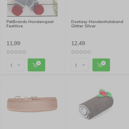
PetBrands Hondensjaal
Doxtasy Hondenhalsband
Festitive
Glitter Silver
11,99
12,49