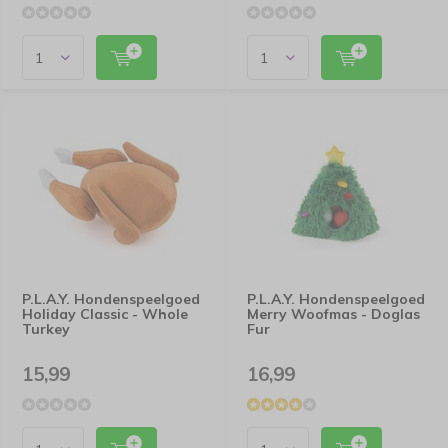
P.L.A.Y. Hondenspeelgoed
P.L.A.Y. Hondenspeelgoed
Holiday Classic - Whole
Merry Woofmas - Doglas
Turkey
Fur
15,99
16,99