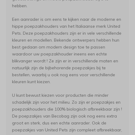
hebben.
Een aanrader is om eens te kijken naar de moderne en
hippe poepzakhouders van het Italiaanse merk United
Pets. Deze poepzakhouders zijn er in vele verschillende
kleuren en modellen. Bekende ontwerpers hebben hun
best gedaan om modern design toe te passen
waardoor uw poepzakhouder ineens een echte
blikvanger wordt ! Ze zijn er in verschillende maten en
natuurlijk zijn de bijbehorende poepzakjes bij te
bestellen, waarbij u ook nog eens voor verschillende
kleuren kunt kiezen.
U kunt bewust kiezen voor producten die minder
schadelijk zijn voor het milieu. Zo zijn er poepzakjes en
poepzakhouders die 100% biologisch afbreekbaar zijn !
De poepzakjes van Becobag zijn ook nog eens extra
groot en sterk, dus een echte aanrader. Ook de
poepzakjes van United Pets zijn compleet afbreekbaar,