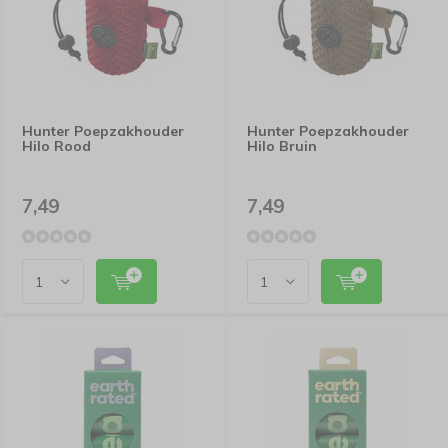
Hunter Poepzakhouder
Hunter Poepzakhouder
Hilo Rood
Hilo Bruin
7,49
7,49