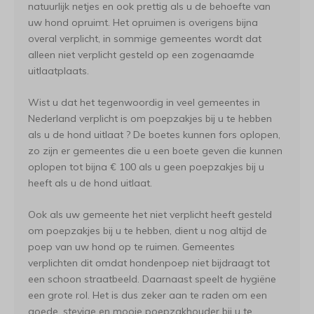
natuurlijk netjes en ook prettig als u de behoefte van
uw hond opruimt. Het opruimen is overigens bijna
overal verplicht, in sommige gemeentes wordt dat
alleen niet verplicht gesteld op een zogenaamde
uitlaatplaats.
Wist u dat het tegenwoordig in veel gemeentes in
Nederland verplicht is om poepzakjes bij u te hebben
als u de hond uitlaat ? De boetes kunnen fors oplopen,
zo zijn er gemeentes die u een boete geven die kunnen
oplopen tot bijna € 100 als u geen poepzakjes bij u
heeft als u de hond uitlaat.
Ook als uw gemeente het niet verplicht heeft gesteld
om poepzakjes bij u te hebben, dient u nog altijd de
poep van uw hond op te ruimen. Gemeentes
verplichten dit omdat hondenpoep niet bijdraagt tot
een schoon straatbeeld. Daarnaast speelt de hygiëne
een grote rol. Het is dus zeker aan te raden om een
goede, stevige en mooie poepzakhouder bij u te