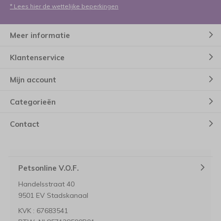
* Lees hier de wettelijke beperkingen
Meer informatie
Klantenservice
Mijn account
Categorieën
Contact
Petsonline V.O.F.
Handelsstraat 40
9501 EV Stadskanaal
KVK : 67683541