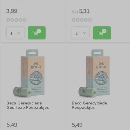
3,99
5,31
6,25
Beco Gerecyclede
Beco Gerecyclede
Geurloze Poepzakjes
Poepzakjes
5,49
5,49