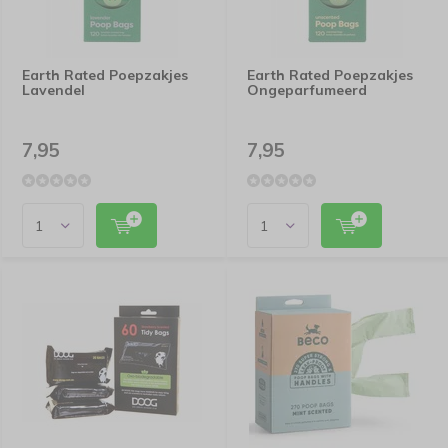
Earth Rated Poepzakjes
Earth Rated Poepzakjes
Lavendel
Ongeparfumeerd
7,95
7,95