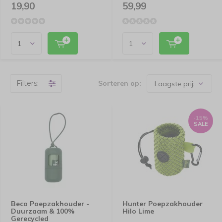
19,90
59,99
Filters:
Sorteren op:
-15%
SALE
Beco Poepzakhouder -
Hunter Poepzakhouder
Duurzaam & 100%
Hilo Lime
Gerecycled