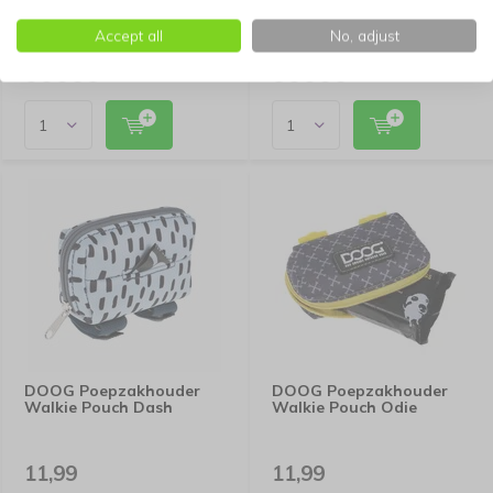
Accept all
No, adjust
11,99
11,99
DOOG Poepzakhouder
DOOG Poepzakhouder
Walkie Pouch Dash
Walkie Pouch Odie
11,99
11,99