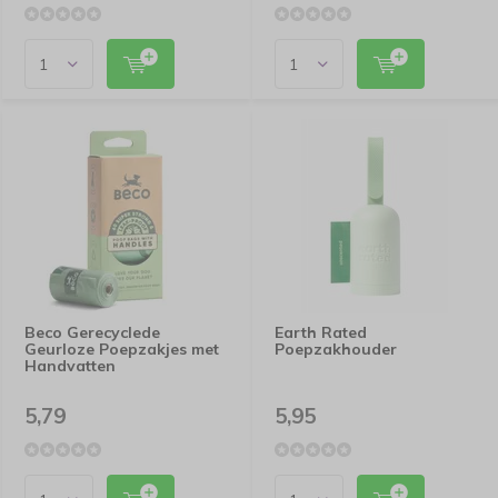
Beco Gerecyclede
Earth Rated
Geurloze Poepzakjes met
Poepzakhouder
Handvatten
5,79
5,95