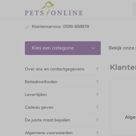
Klantenservice: 0599-858878
Kies een categorie
Bekijk onze
Klante
Over ons en contactgegevens
Betaalmethoden
Levertijden
Cadeau geven
Alg
De juiste maat bepalen
Algemene voorwaarden