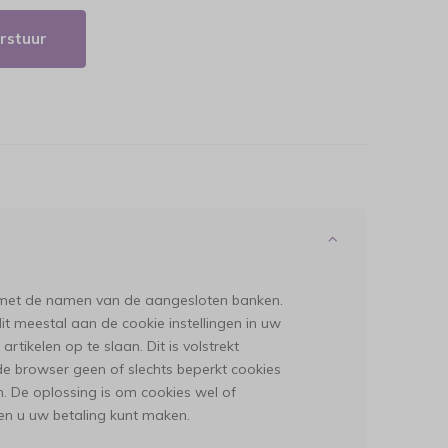
rstuur
en met de namen van de aangesloten banken.
 dit meestal aan de cookie instellingen in uw
tikelen op te slaan. Dit is volstrekt
de browser geen of slechts beperkt cookies
en. De oplossing is om cookies wel of
 en u uw betaling kunt maken.