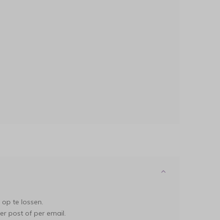
 op te lossen.
per post of per email.