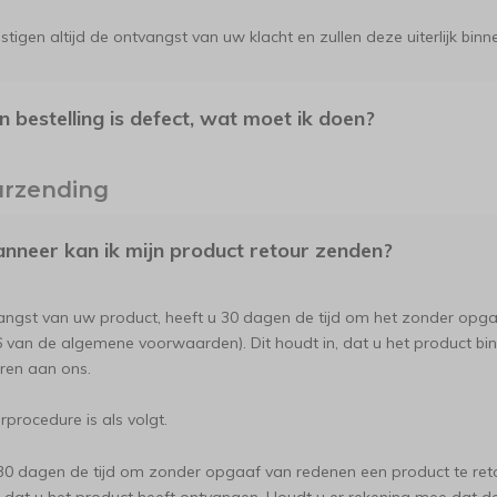
stigen altijd de ontvangst van uw klacht en zullen deze uiterlijk 
jn bestelling is defect, wat moet ik doen?
urzending
nneer kan ik mijn product retour zenden?
ngst van uw product, heeft u 30 dagen de tijd om het zonder opga
 6 van de algemene voorwaarden). Dit houdt in, dat u het product b
ren aan ons.
rprocedure is als volgt.
30 dagen de tijd om zonder opgaaf van redenen een product te reto