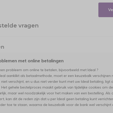
Ve
stelde vragen
en
oblemen met online betalingen
een probleem om online te betalen, bijvoorbeeld met Ideal ?
Ideal aanklikt als betaalmethode, moet er een keuzebalk verschijn
 niet verschijnt, en u dus niet verder kunt met uw Ideal betaling, ligt
 Het gehele bestelproces maakt gebruik van tijdelijke cookies om de ar
lijk, maar wel noodzakelijk voor het maken van een bestelling. Als 
rt, kan dit de reden zijn dat u per Ideal geen betaling kunt verricht
ider toe te staan, waarna de keuzebalk voor de bank wel verschijnt