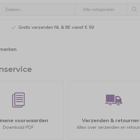
Gratis verzenden NL & BE vanaf € 59
 merken
nservice
emene voorwaarden
Verzenden & retourne
Download PDF
Alles over verzenden en retou