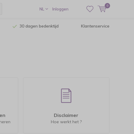
0
NL
Inloggen
30 dagen bedenktijd
Klantenservice
ren
Disclaimer
rneren
Hoe werkt het ?