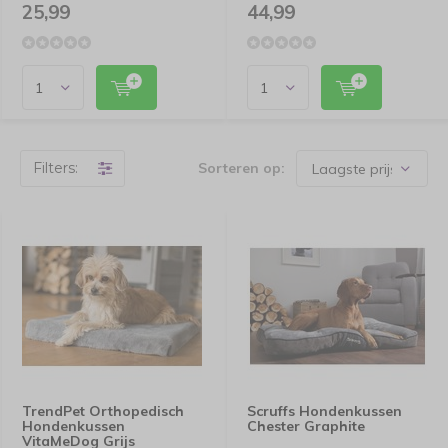
25,99
44,99
Filters:
Sorteren op:
TrendPet Orthopedisch
Scruffs Hondenkussen
Hondenkussen
Chester Graphite
VitaMeDog Grijs