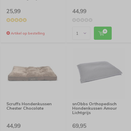
25,99
44,99
Artikel op bestelling
Scruffs Hondenkussen
snObbs Orthopedisch
Chester Chocolate
Hondenkussen Amour
Lichtgrijs
44,99
69,95