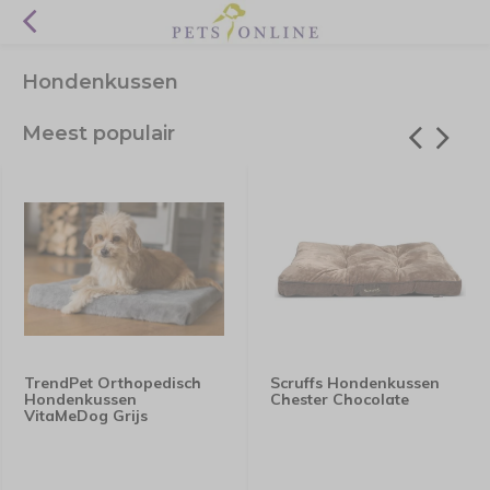
Hondenkussen
Meest populair
TrendPet Orthopedisch
Scruffs Hondenkussen
Hondenkussen
Chester Chocolate
VitaMeDog Grijs