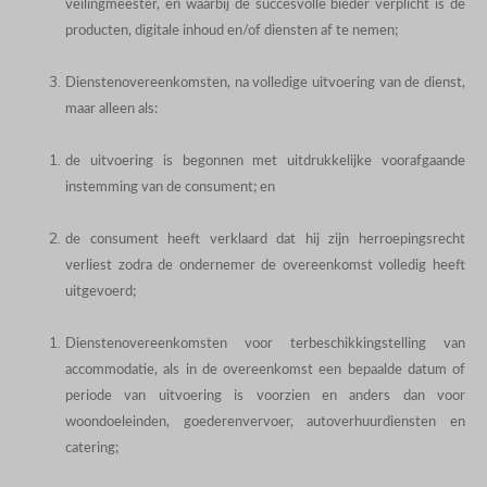
veilingmeester, en waarbij de succesvolle bieder verplicht is de
producten, digitale inhoud en/of diensten af te nemen;
Dienstenovereenkomsten, na volledige uitvoering van de dienst,
maar alleen als:
de uitvoering is begonnen met uitdrukkelijke voorafgaande
instemming van de consument; en
de consument heeft verklaard dat hij zijn herroepingsrecht
verliest zodra de ondernemer de overeenkomst volledig heeft
uitgevoerd;
Dienstenovereenkomsten voor terbeschikkingstelling van
accommodatie, als in de overeenkomst een bepaalde datum of
periode van uitvoering is voorzien en anders dan voor
woondoeleinden, goederenvervoer, autoverhuurdiensten en
catering;