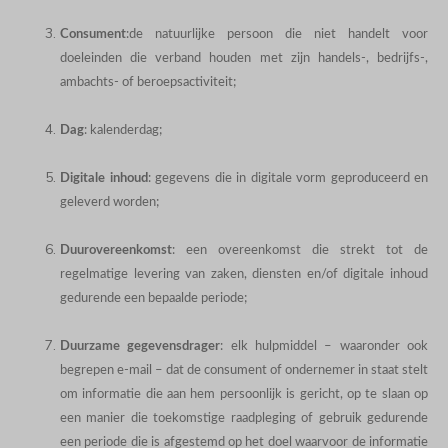
Consument
:
de natuurlijke persoon die niet handelt voor
doeleinden die verband houden met zijn handels-, bedrijfs-,
ambachts- of beroepsactiviteit;
Dag
: kalenderdag;
Digitale inhoud
: gegevens die in digitale vorm geproduceerd en
geleverd worden;
Duurovereenkomst
: een overeenkomst die strekt tot de
regelmatige levering van zaken, diensten en/of digitale inhoud
gedurende een bepaalde periode;
Duurzame gegevensdrager
: elk hulpmiddel – waaronder ook
begrepen e-mail – dat de consument of ondernemer in staat stelt
om informatie die aan hem persoonlijk is gericht, op te slaan op
een manier die toekomstige raadpleging of gebruik gedurende
een periode die is afgestemd op het doel waarvoor de informatie