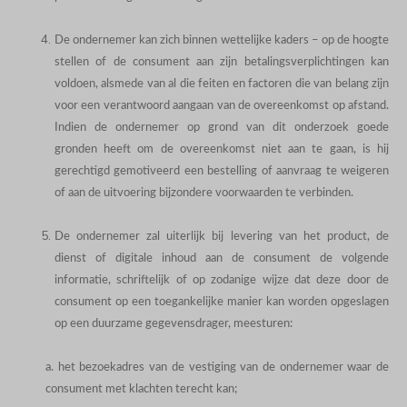
De ondernemer kan zich binnen wettelijke kaders – op de hoogte
stellen of de consument aan zijn betalingsverplichtingen kan
voldoen, alsmede van al die feiten en factoren die van belang zijn
voor een verantwoord aangaan van de overeenkomst op afstand.
Indien de ondernemer op grond van dit onderzoek goede
gronden heeft om de overeenkomst niet aan te gaan, is hij
gerechtigd gemotiveerd een bestelling of aanvraag te weigeren
of aan de uitvoering bijzondere voorwaarden te verbinden.
De ondernemer zal uiterlijk bij levering van het product, de
dienst of digitale inhoud aan de consument de volgende
informatie, schriftelijk of op zodanige wijze dat deze door de
consument op een toegankelijke manier kan worden opgeslagen
op een duurzame gegevensdrager, meesturen:
a. het bezoekadres van de vestiging van de ondernemer waar de
consument met klachten terecht kan;