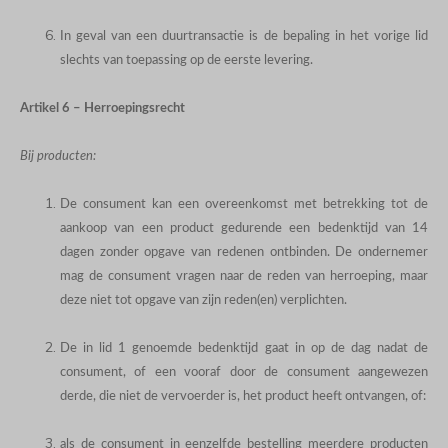
In geval van een duurtransactie is de bepaling in het vorige lid
slechts van toepassing op de eerste levering.
Artikel 6 – Herroepingsrecht
Bij producten:
De consument kan een overeenkomst met betrekking tot de
aankoop van een product gedurende een bedenktijd van 14
dagen zonder opgave van redenen ontbinden. De ondernemer
mag de consument vragen naar de reden van herroeping, maar
deze niet tot opgave van zijn reden(en) verplichten.
De in lid 1 genoemde bedenktijd gaat in op de dag nadat de
consument, of een vooraf door de consument aangewezen
derde, die niet de vervoerder is, het product heeft ontvangen, of:
als de consument in eenzelfde bestelling meerdere producten