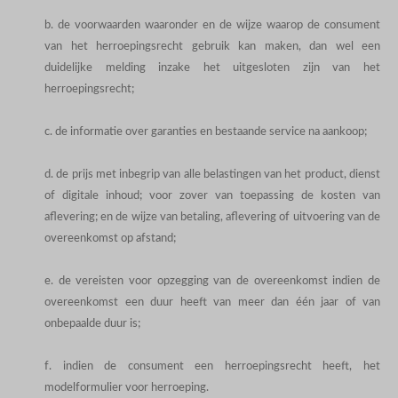
b. de voorwaarden waaronder en de wijze waarop de consument
van het herroepingsrecht gebruik kan maken, dan wel een
duidelijke melding inzake het uitgesloten zijn van het
herroepingsrecht;
c. de informatie over garanties en bestaande service na aankoop;
d. de prijs met inbegrip van alle belastingen van het product, dienst
of digitale inhoud; voor zover van toepassing de kosten van
aflevering; en de wijze van betaling, aflevering of uitvoering van de
overeenkomst op afstand;
e. de vereisten voor opzegging van de overeenkomst indien de
overeenkomst een duur heeft van meer dan één jaar of van
onbepaalde duur is;
f. indien de consument een herroepingsrecht heeft, het
modelformulier voor herroeping.