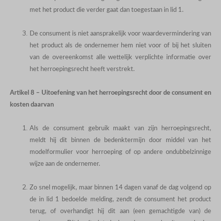
met het product die verder gaat dan toegestaan in lid 1.
De consument is niet aansprakelijk voor waardevermindering van
het product als de ondernemer hem niet voor of bij het sluiten
van de overeenkomst alle wettelijk verplichte informatie over
het herroepingsrecht heeft verstrekt.
Artikel 8 – Uitoefening van het herroepingsrecht door de consument en
kosten daarvan
Als de consument gebruik maakt van zijn herroepingsrecht,
meldt hij dit binnen de bedenktermijn door middel van het
modelformulier voor herroeping of op andere ondubbelzinnige
wijze aan de ondernemer.
Zo snel mogelijk, maar binnen 14 dagen vanaf de dag volgend op
de in lid 1 bedoelde melding, zendt de consument het product
terug, of overhandigt hij dit aan (een gemachtigde van) de