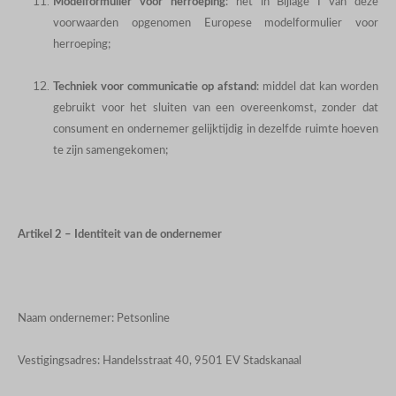
Modelformulier voor herroeping
: het in Bijlage I van deze
voorwaarden opgenomen Europese modelformulier voor
herroeping;
Techniek voor communicatie op afstand
: middel dat kan worden
gebruikt voor het sluiten van een overeenkomst, zonder dat
consument en ondernemer gelijktijdig in dezelfde ruimte hoeven
te zijn samengekomen;
Artikel 2 – Identiteit van de ondernemer
Naam ondernemer: Petsonline
Vestigingsadres: Handelsstraat 40, 9501 EV Stadskanaal