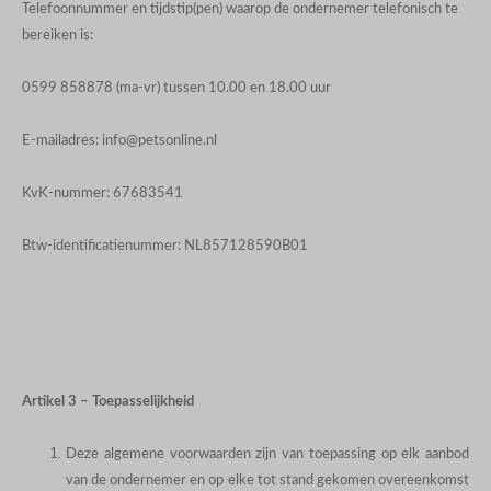
Telefoonnummer en tijdstip(pen) waarop de ondernemer telefonisch te
bereiken is:
0599 858878 (ma-vr) tussen 10.00 en 18.00 uur
E-mailadres:
info@petsonline.nl
KvK-nummer: 67683541
Btw-identificatienummer: NL857128590B01
Artikel 3 – Toepasselijkheid
Deze algemene voorwaarden zijn van toepassing op elk aanbod
van de ondernemer en op elke tot stand gekomen overeenkomst