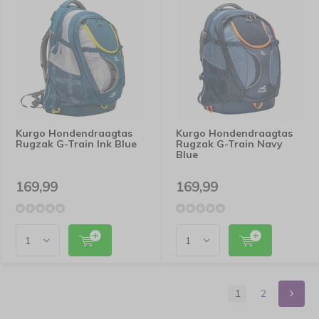
Kurgo Hondendraagtas
Kurgo Hondendraagtas
Rugzak G-Train Ink Blue
Rugzak G-Train Navy
Blue
169,99
169,99
1
2