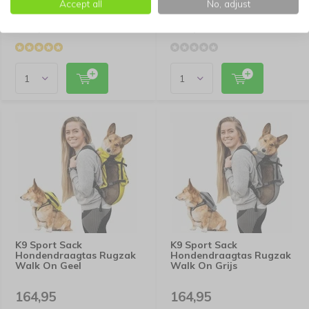
Accept all
No, adjust
134,95
144,95
K9 Sport Sack
K9 Sport Sack
Hondendraagtas Rugzak
Hondendraagtas Rugzak
Walk On Geel
Walk On Grijs
164,95
164,95