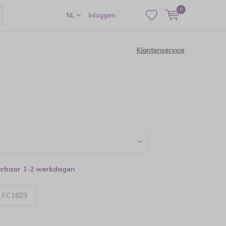
0
NL
Inloggen
Klantenservice
verbaar 1-2 werkdagen
:
FC1623