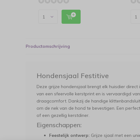
Productomschrijving
Hondensjaal Festitive
Deze grijze hondensjaal brengt elk huisdier direct
van een sfeervolle kerstprint en is vervaardigd v
draagcomfort. Dankzij de handige klittenbandsluiti
om de nek van de hond te bevestigen. Een perfect
of een gezellig kerstdiner.
Eigenschappen:
Feestelijk ontwerp:
Grijze sjaal met een unie