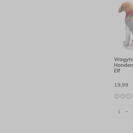
Wagyta
Hondent
Elf
19,99