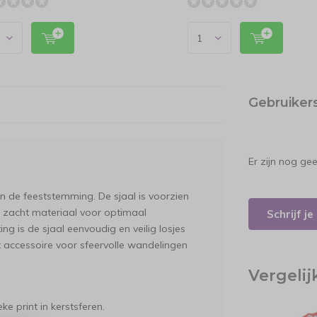
Gebruiker
Er zijn nog ge
 in de feeststemming. De sjaal is voorzien
an zacht materiaal voor optimaal
Schrijf j
ng is de sjaal eenvoudig en veilig losjes
 accessoire voor sfeervolle wandelingen
Vergeli
ke print in kerstsferen.