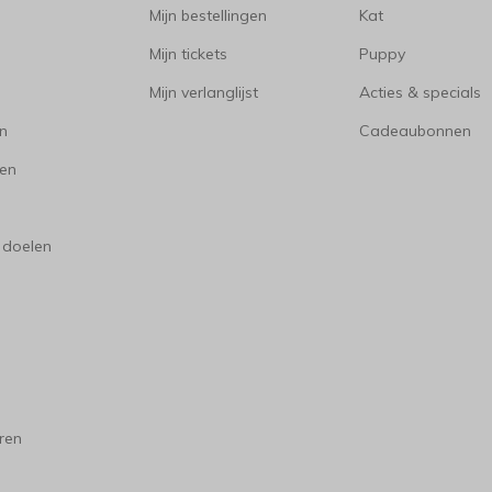
Mijn bestellingen
Kat
Mijn tickets
Puppy
Mijn verlanglijst
Acties & specials
en
Cadeaubonnen
en
 doelen
ren