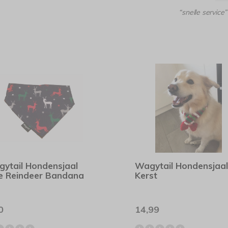
“snelle service”
ytail Hondensjaal
Wagytail Hondensjaal
e Reindeer Bandana
Kerst
0
14,99