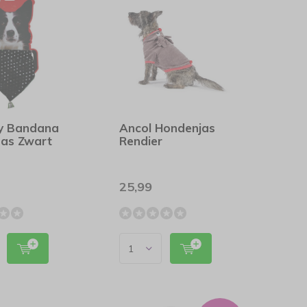
y Bandana
Ancol Hondenjas
mas Zwart
Rendier
25,99