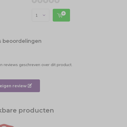
s beoordelingen
en reviews geschreven over dit product.
e eigen review
jkbare producten