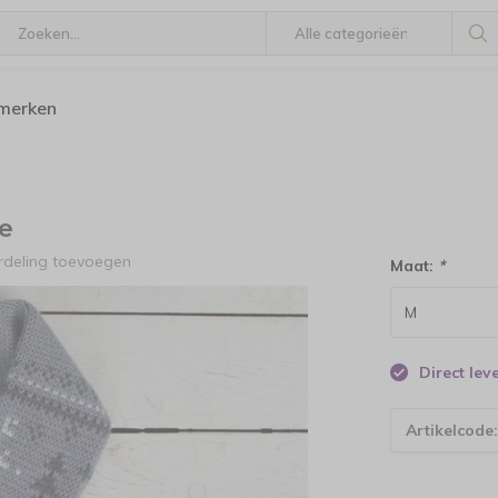
 merken
e
rdeling toevoegen
Maat:
*
Direct le
Artikelcode