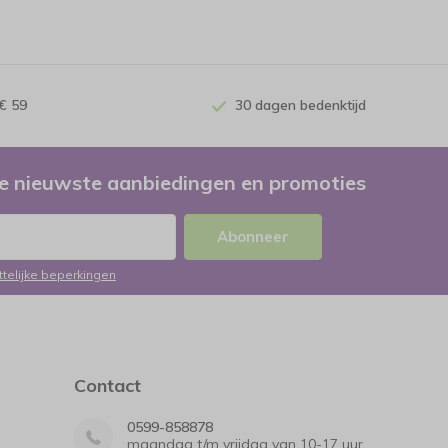
€ 59
30 dagen bedenktijd
e nieuwste aanbiedingen en promoties
Abonneer
ttelijke beperkingen
Contact
0599-858878
maandag t/m vrijdag van 10-17 uur.