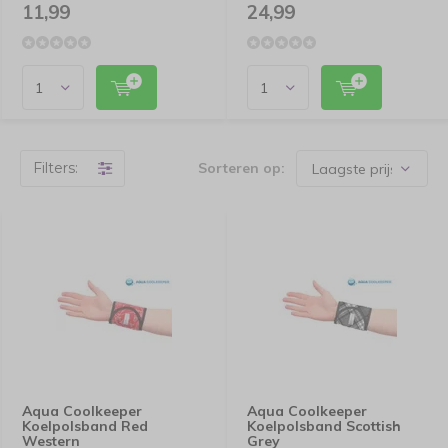
11,99
24,99
Filters:
Sorteren op:
Aqua Coolkeeper
Aqua Coolkeeper
Koelpolsband Red
Koelpolsband Scottish
Western
Grey