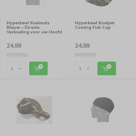
Hyperkewl Koelmuts
Hyperkewl Koelpet
Blauw – Directe
Cooling Fish Cap
Verkoeling voor uw Hoofd
24,99
24,99