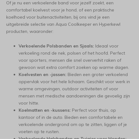
Of je nu een verkoelende band voor jezelf zoekt, een
comfortabel koelvest voor je hond, of een praktische
koelhoed voor buitenactiviteiten, bij ons vind je een
uitgebreide selectie van Aqua Coolkeeper en Hyperkewl
producten, waaronder:
Verkoelende Polsbanden en Sjaals:
Ideaal voor
verkoeling rond de nek, polsen of het hoofd. Perfect
voor sporters, mensen die snel oververhit raken of
gewoon wat extra comfort zoeken op warme dagen.
Koelvesten en -jassen:
Bieden een groter verkoelend
oppervlak voor het hele lichaam. Geschikt voor werk in
warme omgevingen, outdoor activiteiten of voor
mensen met medische aandoeningen die gevoelig zijn
voor hitte.
Koelmatten en -kussens:
Perfect voor thuis, op
kantoor of in de auto. Bieden een comfortabele en
verkoelende ondergrond om op te zitten, liggen of je
voeten op te rusten.
Verkoelende Halsbanden en Tuigjes voor Honden: