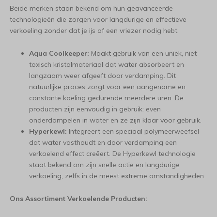
Beide merken staan bekend om hun geavanceerde
technologieën die zorgen voor langdurige en effectieve
verkoeling zonder dat je ijs of een vriezer nodig hebt.
Aqua Coolkeeper:
Maakt gebruik van een uniek, niet-
toxisch kristalmateriaal dat water absorbeert en
langzaam weer afgeeft door verdamping. Dit
natuurlijke proces zorgt voor een aangename en
constante koeling gedurende meerdere uren. De
producten zijn eenvoudig in gebruik: even
onderdompelen in water en ze zijn klaar voor gebruik.
Hyperkewl:
Integreert een speciaal polymeerweefsel
dat water vasthoudt en door verdamping een
verkoelend effect creëert. De Hyperkewl technologie
staat bekend om zijn snelle actie en langdurige
verkoeling, zelfs in de meest extreme omstandigheden.
Ons Assortiment Verkoelende Producten: