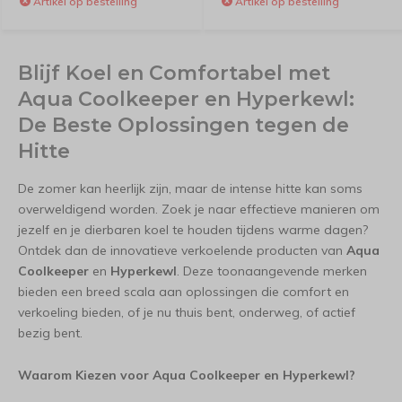
Artikel op bestelling
Artikel op bestelling
Blijf Koel en Comfortabel met
Aqua Coolkeeper en Hyperkewl:
De Beste Oplossingen tegen de
Hitte
De zomer kan heerlijk zijn, maar de intense hitte kan soms
overweldigend worden. Zoek je naar effectieve manieren om
jezelf en je dierbaren koel te houden tijdens warme dagen?
Ontdek dan de innovatieve verkoelende producten van
Aqua
Coolkeeper
en
Hyperkewl
. Deze toonaangevende merken
bieden een breed scala aan oplossingen die comfort en
verkoeling bieden, of je nu thuis bent, onderweg, of actief
bezig bent.
Waarom Kiezen voor Aqua Coolkeeper en Hyperkewl?