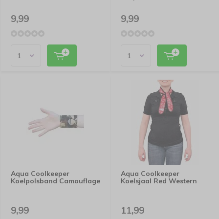
9,99
9,99
Aqua Coolkeeper
Aqua Coolkeeper
Koelpolsband Camouflage
Koelsjaal Red Western
9,99
11,99