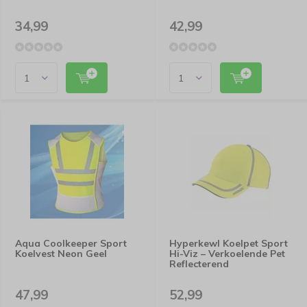
34,99
42,99
Aqua Coolkeeper Sport
Hyperkewl Koelpet Sport
Koelvest Neon Geel
Hi-Viz – Verkoelende Pet
Reflecterend
47,99
52,99