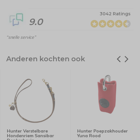
3042 Ratings
9.0
“snelle service”
Anderen kochten ook
Hunter Verstelbare
Hunter Poepzakhouder
Hondenriem Sansibar
Yuna Rood