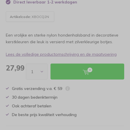
Direct leverbaar 1-2 werkdagen
Artikelcode:
XBOCQ2N
Een vrolijke en sterke nylon hondenhalsband in decoratieve
kerstkleuren die leuk is versierd met zilverkleurige botjes.
Lees de volledige productomschrijving en de maatvoering
27,99
Gratis verzending v.a. € 59
30 dagen bedenktermijn
Ook achteraf betalen
De beste prijs kwaliteit verhouding