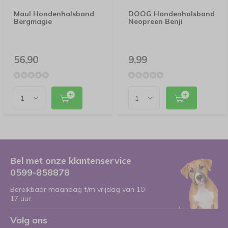
Maul Hondenhalsband
DOOG Hondenhalsband
Bergmagie
Neopreen Benji
56,90
9,99
Bel met onze klantenservice
0599-858878
Bereikbaar maandag t/m vrijdag van 10-
17 uur.
Volg ons