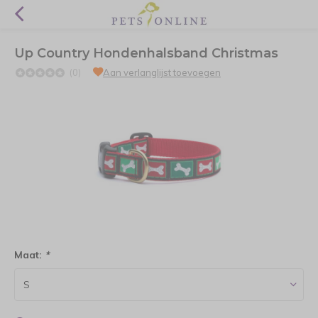
Up Country Hondenhalsband Christmas
(0)
Aan verlanglijst toevoegen
Maat:
*