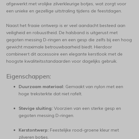
afgewerkt met vrolijke zilverkleurige botjes, wat zorgt voor
een unieke en gezellige uitstraling tijdens de feestdagen.
Naast het fraaie ontwerp is er veel aandacht besteed aan
veiligheid en robuustheid. De halsband is uitgerust met
gegoten messing D-ringen en een gesp die zelfs bij een hoog
gewicht maximale betrouwbaarheid biedt. Hierdoor
combineert dit accessoire een elegante kerstlook met de
hoogste kwaliteitsstandaarden voor dagelijks gebruik.
Eigenschappen:
Duurzaam materiaal:
Gemaakt van nylon met een
hoge treksterkte dat niet rafelt.
Stevige sluiting:
Voorzien van een sterke gesp en
gegoten messing D-ringen.
Kerstontwerp:
Feestelijke rood-groene kleur met
zilveren botjes.