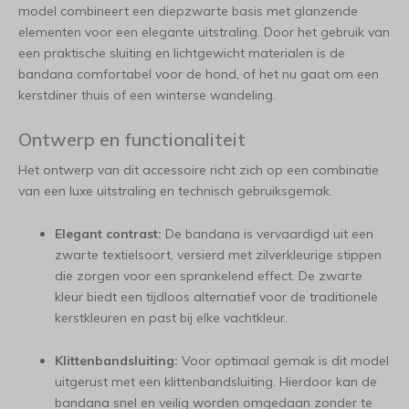
model combineert een diepzwarte basis met glanzende
elementen voor een elegante uitstraling. Door het gebruik van
een praktische sluiting en lichtgewicht materialen is de
bandana comfortabel voor de hond, of het nu gaat om een
kerstdiner thuis of een winterse wandeling.
Ontwerp en functionaliteit
Het ontwerp van dit accessoire richt zich op een combinatie
van een luxe uitstraling en technisch gebruiksgemak.
Elegant contrast:
De bandana is vervaardigd uit een
zwarte textielsoort, versierd met zilverkleurige stippen
die zorgen voor een sprankelend effect. De zwarte
kleur biedt een tijdloos alternatief voor de traditionele
kerstkleuren en past bij elke vachtkleur.
Klittenbandsluiting:
Voor optimaal gemak is dit model
uitgerust met een klittenbandsluiting. Hierdoor kan de
bandana snel en veilig worden omgedaan zonder te