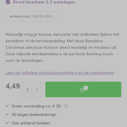
Direct leverbaar 1-2 werkdagen
Artikelcode:
70BABLSD03
Natuurlijk mag je trouwe viervoeter niet ontbreken tijdens het
kerstdiner of de kerstwandeling. Met deze Bandana
Christmas ziet jouw hond er direct feestelijk en modieus uit.
Deze stijlvolle kerstbandana is de perfecte finishing touch
voor de feestdagen.
Lees de volledige productomschrijving en de maatvoering
4,49
Gratis verzending v.a. € 59
30 dagen bedenktermijn
Ook achteraf betalen