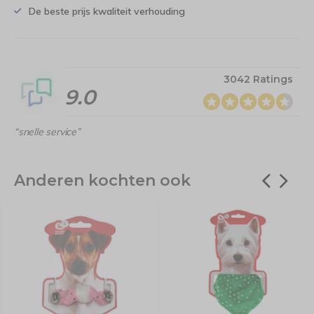
De beste prijs kwaliteit verhouding
3042 Ratings
9.0
“snelle service”
Anderen kochten ook