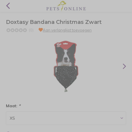
Doxtasy Bandana Christmas Zwart
(0)
Aan verlanglijst toevoegen
Maat:
*