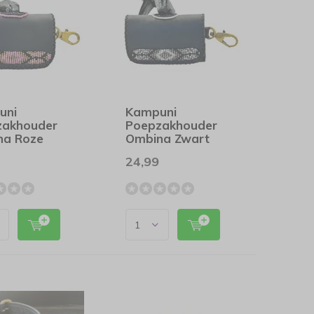
uni
Kampuni
zakhouder
Poepzakhouder
na Roze
Ombina Zwart
24,99