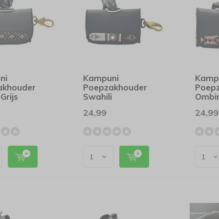
ni
Kampuni
Kamp
akhouder
Poepzakhouder
Poep
Grijs
Swahili
Ombi
24,99
24,99