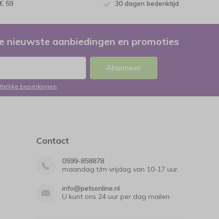
€ 59
30 dagen bedenktijd
e nieuwste aanbiedingen en promoties
Abonneer
ttelijke beperkingen
Contact
0599-858878
maandag t/m vrijdag van 10-17 uur.
info@petsonline.nl
U kunt ons 24 uur per dag mailen