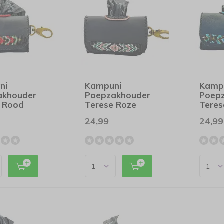
ni
Kampuni
Kamp
akhouder
Poepzakhouder
Poep
 Rood
Terese Roze
Teres
24,99
24,99