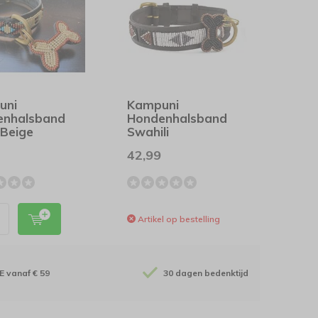
uni
Kampuni
enhalsband
Hondenhalsband
Beige
Swahili
42,99
Artikel op bestelling
E vanaf € 59
30 dagen bedenktijd