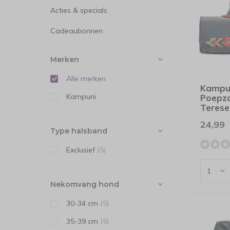
Acties & specials
Cadeaubonnen
Merken
Alle merken
Kampu
Kampuni
Poepz
Terese
24,99
Type halsband
Exclusief
(5)
Nekomvang hond
30-34 cm
(5)
35-39 cm
(5)