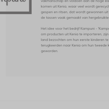
vakmanschap en voldoen aan de hoge eise
komen uit Kenia, waar veel wordt gerecycl
gespen en ritsen, dat wordt gewonnen ui
de tassen vaak gemaakt van hergebruikte 
Het idee voor het bedrijf Kampuni - 'Kampuni
om producten uit Kenia te importeren, zij
land bezochten om hun eerste kinderen te 
terugkeerden naar Kenia om hun tweede k
geworden.