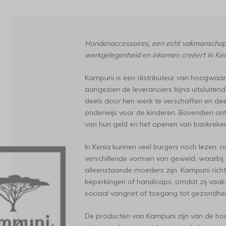
Hondenaccessoires, een echt vakmanschap v
werkgelegenheid en inkomen creëert in Ken
Kampuni is een distributeur van hoogwaar
aangezien de leveranciers bijna uitsluiten
deels door hen werk te verschaffen en de
onderwijs voor de kinderen. Bovendien on
van hun geld en het openen van bankrekeni
In Kenia kunnen veel burgers noch lezen, n
verschillende vormen van geweld, waarbij 
alleenstaande moeders zijn. Kampuni rich
beperkingen of handicaps, omdat zij vaak
sociaal vangnet of toegang tot gezondhe
De producten van Kampuni zijn van de hoog