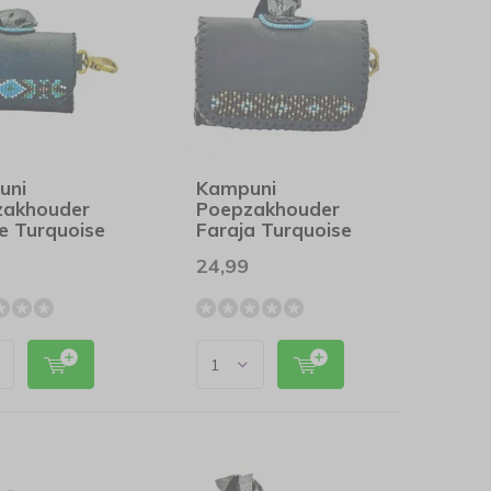
uni
Kampuni
zakhouder
Poepzakhouder
e Turquoise
Faraja Turquoise
24,99