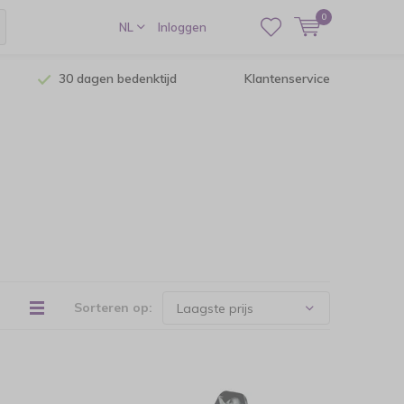
0
NL
Inloggen
30 dagen bedenktijd
Klantenservice
Sorteren op: