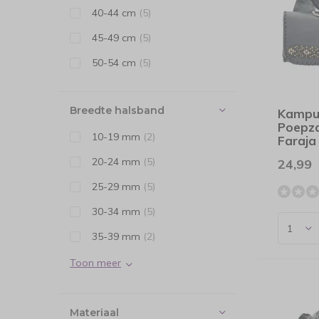
40-44 cm
(5)
45-49 cm
(5)
50-54 cm
(5)
Breedte halsband
Kampu
Poepz
10-19 mm
(2)
Faraja 
20-24 mm
(5)
24,99
25-29 mm
(5)
30-34 mm
(5)
35-39 mm
(2)
Toon meer
Materiaal