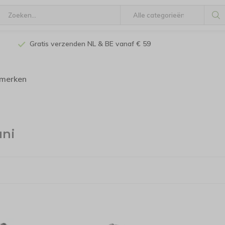
Gratis verzenden NL & BE vanaf € 59
 merken
ni