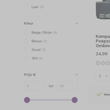
Leer
(5)
Kleur
Beige / Bruin
(4)
Kampu
Poepz
Blauw
(1)
Ombina
Goud
(5)
24,99
Wit
(4)
Prijs
€
tot
Kla