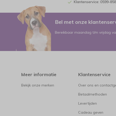
Klantenservice: 0599-85
Bel met onze klantense
Bereikbaar maandag t/m vrijdag va
Meer informatie
Klantenservice
Bekijk onze merken
Over ons en contact
Betaalmethoden
Levertijden
Cadeau geven