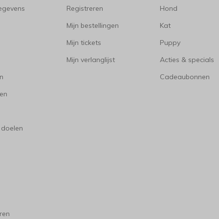
gegevens
Registreren
Hond
Mijn bestellingen
Kat
Mijn tickets
Puppy
Mijn verlanglijst
Acties & specials
en
Cadeaubonnen
en
 doelen
ren