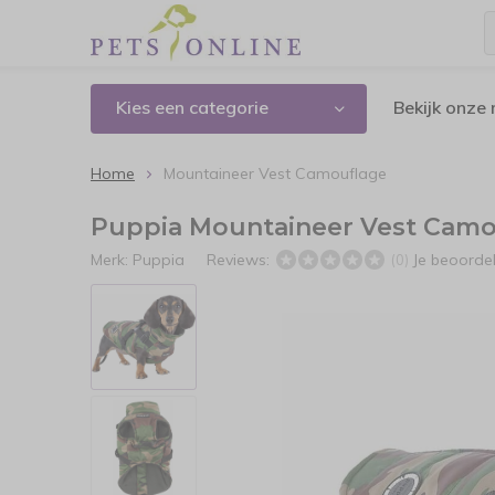
Kies een categorie
Bekijk onze
Home
Mountaineer Vest Camouflage
Puppia Mountaineer Vest Camo
Merk:
Puppia
Reviews:
Je beoorde
(0)