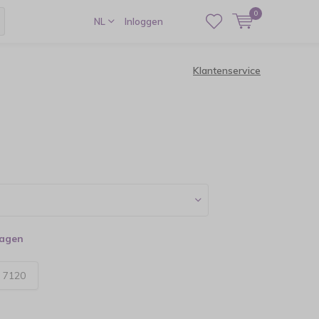
0
NL
Inloggen
Klantenservice
dagen
:
7120