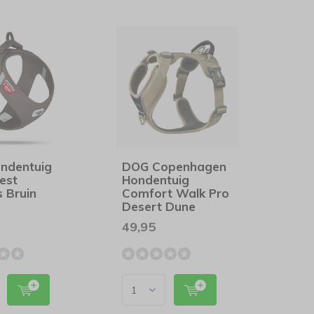
ondentuig
DOG Copenhagen
est
Hondentuig
 Bruin
Comfort Walk Pro
Desert Dune
49,95