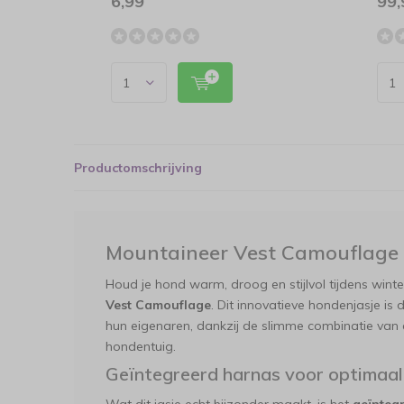
6,99
99,
Productomschrijving
Mountaineer Vest Camouflage
Houd je hond warm, droog en stijlvol tijdens win
Vest Camouflage
. Dit innovatieve hondenjasje is
hun eigenaren, dankzij de slimme combinatie van 
hondentuig.
Geïntegreerd harnas voor optimaa