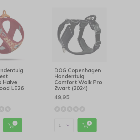
ondentuig
DOG Copenhagen
est
Hondentuig
s Halve
Comfort Walk Pro
Rood LE26
Zwart (2024)
49,95