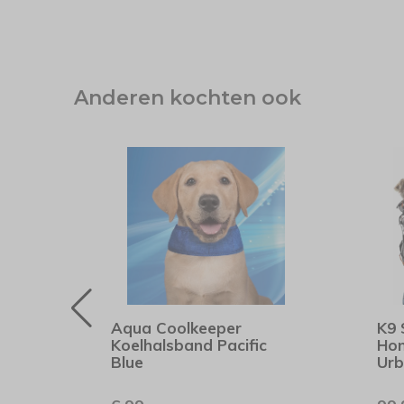
Anderen kochten ook
Aqua Coolkeeper
K9 
Blue
Koelhalsband Pacific
Hon
Blue
Urb