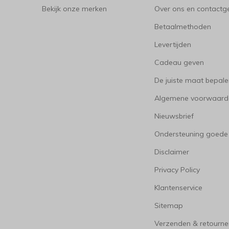
Bekijk onze merken
Over ons en contact
Betaalmethoden
Levertijden
Cadeau geven
De juiste maat bepal
Algemene voorwaard
Nieuwsbrief
Ondersteuning goede
Disclaimer
Privacy Policy
Klantenservice
Sitemap
Verzenden & retourne