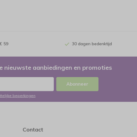
€ 59
30 dagen bedenktijd
e nieuwste aanbiedingen en promoties
Abonneer
ttelijke beperkingen
Contact