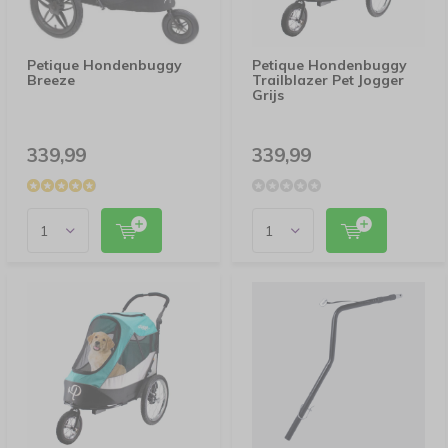
Petique Hondenbuggy
Petique Hondenbuggy
Breeze
Trailblazer Pet Jogger
Grijs
339,99
339,99