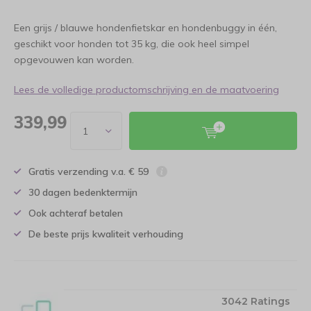
Een grijs / blauwe hondenfietskar en hondenbuggy in één,
geschikt voor honden tot 35 kg, die ook heel simpel
opgevouwen kan worden.
Lees de volledige productomschrijving en de maatvoering
339,99
Gratis verzending v.a. € 59
30 dagen bedenktermijn
Ook achteraf betalen
De beste prijs kwaliteit verhouding
3042 Ratings