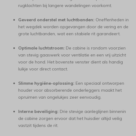
rugklachten bij langere wandelingen voorkomt.
Geveerd onderstel met luchtbanden:
Oneffenheden in
het wegdek worden opgevangen door de vering en de
grote luchtbanden, wat een stabiele rit garandeert.
Optimale luchtstroom:
De cabine is rondom voorzien
van stevig gaaswerk voor ventilatie en een vrij uitzicht
voor de hond. Het bovenste venster dient als handig
luikje voor direct contact.
Slimme hygiëne-oplossing:
Een speciaal ontworpen
houder voor absorberende onderleggers maakt het
opruimen van ongelukjes zeer eenvoudig.
Interne beveiliging:
Drie stevige aanleglijnen binnenin
de cabine zorgen ervoor dat het huisdier altijd veilig
vastzit tijdens de rit.