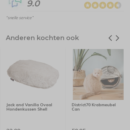
9.0
“snelle service”
Anderen kochten ook
Jack and Vanilla Ovaal
District70 Krabmeubel
Hondenkussen Shell
Can