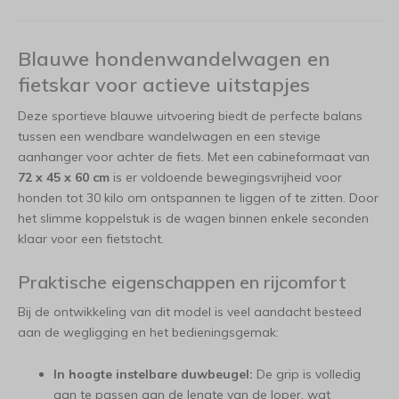
Blauwe hondenwandelwagen en
fietskar voor actieve uitstapjes
Deze sportieve blauwe uitvoering biedt de perfecte balans
tussen een wendbare wandelwagen en een stevige
aanhanger voor achter de fiets. Met een cabineformaat van
72 x 45 x 60 cm
is er voldoende bewegingsvrijheid voor
honden tot 30 kilo om ontspannen te liggen of te zitten. Door
het slimme koppelstuk is de wagen binnen enkele seconden
klaar voor een fietstocht.
Praktische eigenschappen en rijcomfort
Bij de ontwikkeling van dit model is veel aandacht besteed
aan de wegligging en het bedieningsgemak:
In hoogte instelbare duwbeugel:
De grip is volledig
aan te passen aan de lengte van de loper, wat