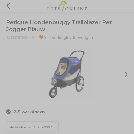
Petique Hondenbuggy Trailblazer Pet
Jogger Blauw
(0)
Aan verlanglijst toevoegen
2-5 werkdagen
Artikelcode:
JG03520005