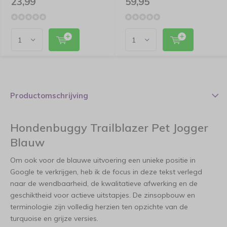
23,99
59,95
Productomschrijving
Hondenbuggy Trailblazer Pet Jogger
Blauw
Om ook voor de blauwe uitvoering een unieke positie in
Google te verkrijgen, heb ik de focus in deze tekst verlegd
naar de wendbaarheid, de kwalitatieve afwerking en de
geschiktheid voor actieve uitstapjes. De zinsopbouw en
terminologie zijn volledig herzien ten opzichte van de
turquoise en grijze versies.