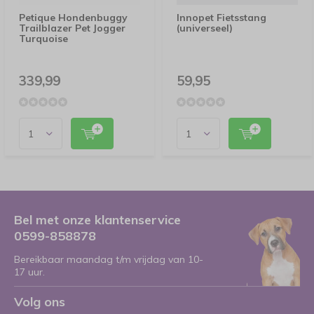
Petique Hondenbuggy
Innopet Fietsstang
Trailblazer Pet Jogger
(universeel)
Turquoise
339,99
59,95
Bel met onze klantenservice
0599-858878
Bereikbaar maandag t/m vrijdag van 10-
17 uur.
Volg ons