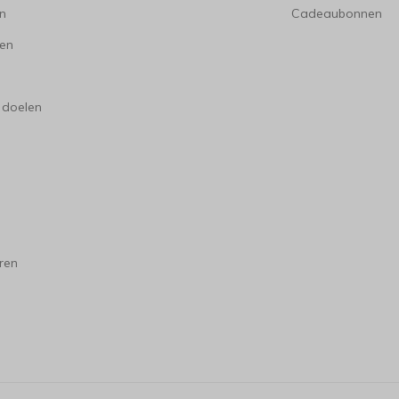
en
Cadeaubonnen
en
 doelen
ren