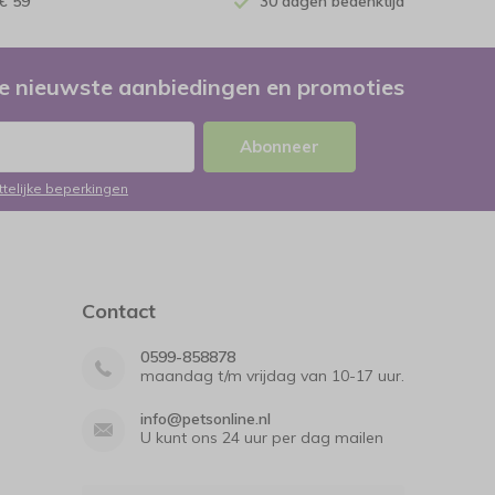
€ 59
30 dagen bedenktijd
e nieuwste aanbiedingen en promoties
Abonneer
ttelijke beperkingen
Contact
0599-858878
maandag t/m vrijdag van 10-17 uur.
info@petsonline.nl
U kunt ons 24 uur per dag mailen