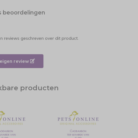
s beoordelingen
en reviews geschreven over dit product.
e eigen review
jkbare producten