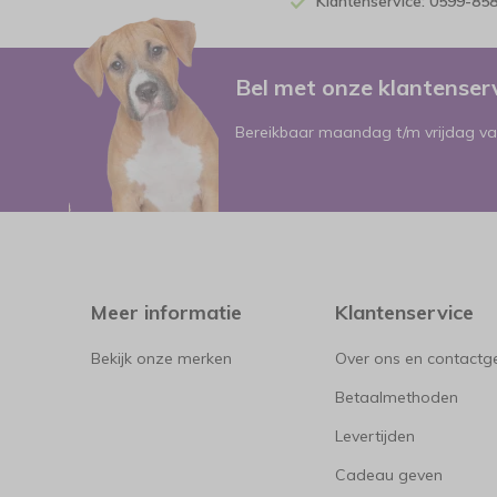
Klantenservice: 0599-85
Bel met onze klantense
Bereikbaar maandag t/m vrijdag va
Meer informatie
Klantenservice
Bekijk onze merken
Over ons en contact
Betaalmethoden
Levertijden
Cadeau geven