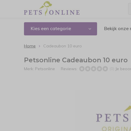
Kies een categorie
Bekijk onze
Home
Cadeaubon 10 euro
Petsonline Cadeaubon 10 euro
Merk:
Petsonline
Reviews:
Je beoo
(0)