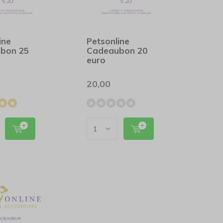
ine
Petsonline
bon 25
Cadeaubon 20
euro
20,00