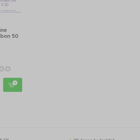
ine
bon 50