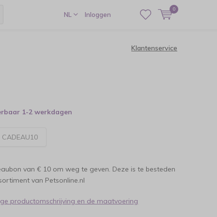
0
NL
Inloggen
Klantenservice
verbaar 1-2 werkdagen
:
CADEAU10
eaubon van € 10 om weg te geven. Deze is te besteden
sortiment van Petsonline.nl
dige productomschrijving en de maatvoering