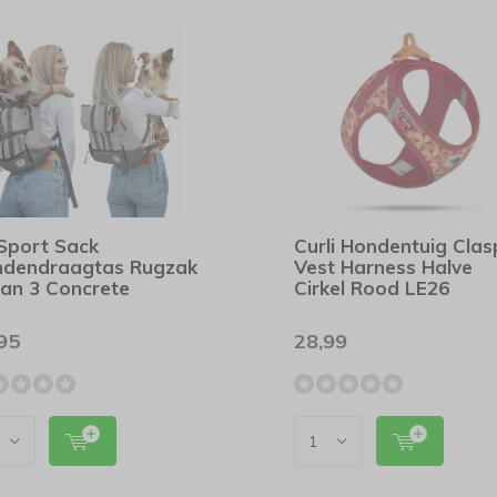
Sport Sack
Curli Hondentuig Clas
dendraagtas Rugzak
Vest Harness Halve
an 3 Concrete
Cirkel Rood LE26
95
28,99