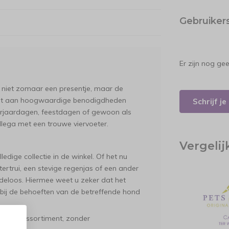
Gebruiker
Er zijn nog ge
 niet zomaar een presentje, maar de
iment aan hoogwaardige benodigdheden
Schrijf j
 verjaardagen, feestdagen of gewoon als
ollega met een trouwe viervoeter.
Vergeli
dige collectie in de winkel. Of het nu
trui, een stevige regenjas of een ander
ndeloos. Hiermee weet u zeker dat het
t bij de behoeften van de betreffende hond
gehele assortiment, zonder