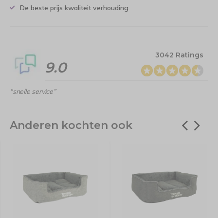
De beste prijs kwaliteit verhouding
3042 Ratings
9.0
“snelle service”
Anderen kochten ook