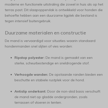
moderne en functionele uitstraling die zowel in huis als op het
terras past. Dit slaapoppervlak is ontwikkeld voor honden die
behoefte hebben aan een duurzame ligplek die bestand is
tegen intensief buitengebruik.
Duurzame materialen en constructie
De mand is vervaardigd voor situaties waarin standaard
hondenmanden snel slijten of vies worden:
Ripstop polyester:
De mand is gemaakt van een
sterke, scheurbestendige en sneldrogende stof.
Verhoogde wanden:
De opstaande randen bieden een
beschutte en stabiele rustplek voor de hond.
Antislip onderkant:
Door de non-skid basis verschuift
de mand niet op gladde ondergronden, zoals
terrassen of vloeren in tenten.