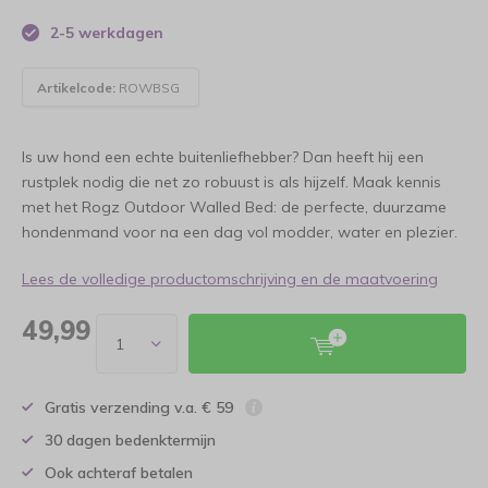
2-5 werkdagen
Artikelcode:
ROWBSG
Is uw hond een echte buitenliefhebber? Dan heeft hij een
rustplek nodig die net zo robuust is als hijzelf. Maak kennis
met het Rogz Outdoor Walled Bed: de perfecte, duurzame
hondenmand voor na een dag vol modder, water en plezier.
Lees de volledige productomschrijving en de maatvoering
49,99
Gratis verzending v.a. € 59
30 dagen bedenktermijn
Ook achteraf betalen