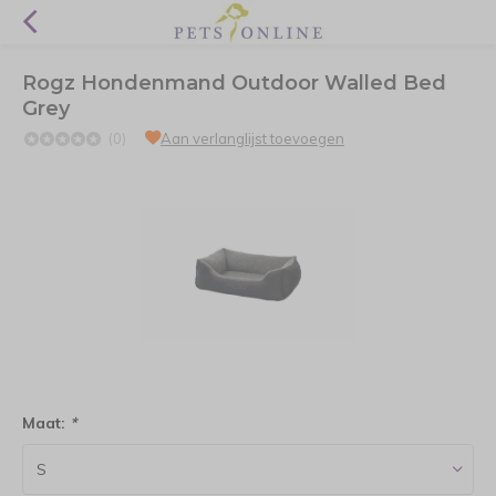
Rogz Hondenmand Outdoor Walled Bed
Grey
(0)
Aan verlanglijst toevoegen
Maat:
*