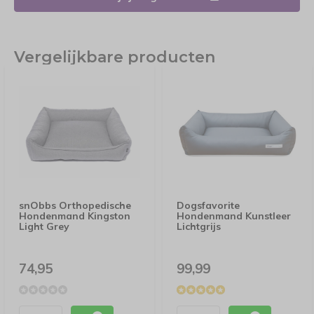
Vergelijkbare producten
snObbs Orthopedische
Dogsfavorite
Hondenmand Kingston
Hondenmand Kunstleer
Light Grey
Lichtgrijs
74,95
99,99