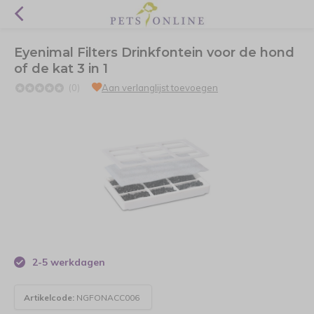
Eyenimal Filters Drinkfontein voor de hond
of de kat 3 in 1
(0)
Aan verlanglijst toevoegen
2-5 werkdagen
Artikelcode:
NGFONACC006