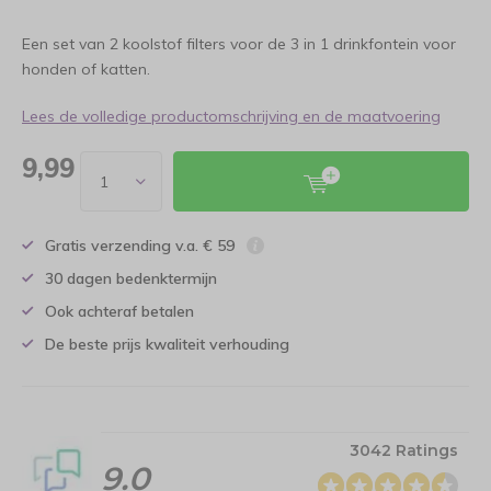
Een set van 2 koolstof filters voor de 3 in 1 drinkfontein voor
honden of katten.
Lees de volledige productomschrijving en de maatvoering
9,99
Gratis verzending v.a. € 59
30 dagen bedenktermijn
Ook achteraf betalen
De beste prijs kwaliteit verhouding
3042 Ratings
9.0