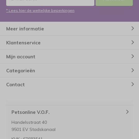
* Lees hier de wettelijke beperkingen
Meer informatie
Klantenservice
Mijn account
Categorieën
Contact
Petsonline V.O.F.
Handelsstraat 40
9501 EV Stadskanaal