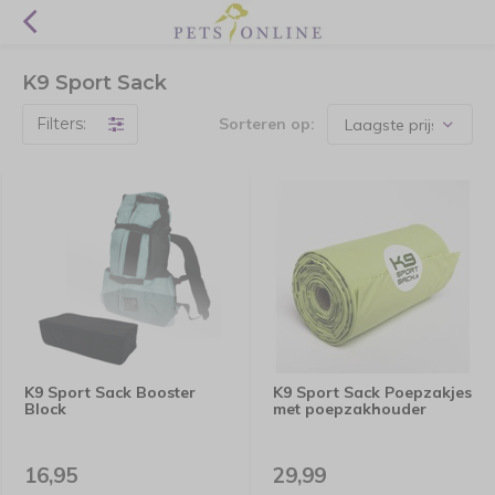
K9 Sport Sack
Filters:
Sorteren op:
K9 Sport Sack Booster
K9 Sport Sack Poepzakjes
Block
met poepzakhouder
16,95
29,99