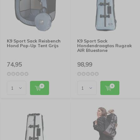
K9 Sport Sack Reisbench
K9 Sport Sack
Hond Pop-Up Tent Grijs
Hondendraagtas Rugzak
AIR Bluestone
74,95
98,99