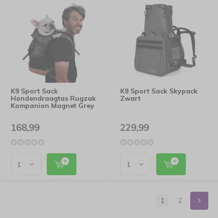
K9 Sport Sack
K9 Sport Sack Skypack
Hondendraagtas Rugzak
Zwart
Kompanion Magnet Grey
168,99
229,99
1
2