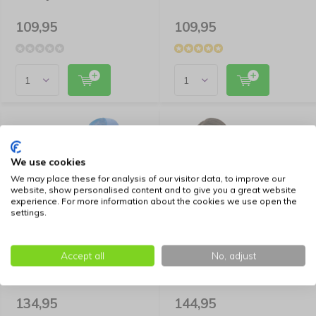
109,95
109,95
We use cookies
We may place these for analysis of our visitor data, to improve our
website, show personalised content and to give you a great website
experience. For more information about the cookies we use open the
settings.
K9 Sport Sack
K9 Sport Sack
Accept all
No, adjust
Hondendraagtas Rugzak
Hondendraagtas Rugzak
Plus Grijs 2
Urban Blauw 2
134,95
144,95