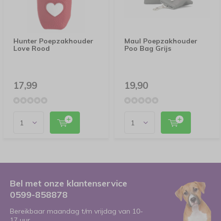
Hunter Poepzakhouder
Maul Poepzakhouder
Love Rood
Poo Bag Grijs
17,99
19,90
Bel met onze klantenservice
0599-858878
Bereikbaar maandag t/m vrijdag van 10-
17 uur.