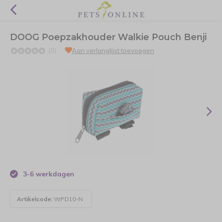
DOOG Poepzakhouder Walkie Pouch Benji
(0)
Aan verlanglijst toevoegen
3-6 werkdagen
Artikelcode:
WPD10-N