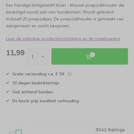
Een handige lichtgewicht bruin - blauwe poepzakhouder die
bevestigd wordt aan een hondenriem. Wordt geleverd
inclusief 20 poepzakjes. De poepzakhouder is gemaakt van
aangenaam en zacht neopreen.
Lees de volledige productomschrijving en de maatvoering
11,99
Gratis verzending v.a. € 59
30 dagen bedenktermijn
Ook achteraf betalen
De beste prijs kwaliteit verhouding
3042 Ratings