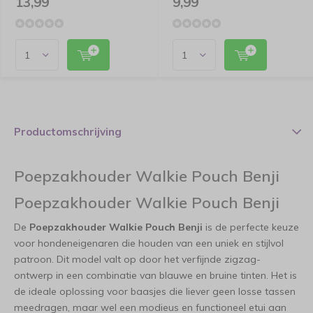
13,99
9,99
Productomschrijving
Poepzakhouder Walkie Pouch Benji
Poepzakhouder Walkie Pouch Benji
De
Poepzakhouder Walkie Pouch Benji
is de perfecte keuze
voor hondeneigenaren die houden van een uniek en stijlvol
patroon. Dit model valt op door het verfijnde zigzag-
ontwerp in een combinatie van blauwe en bruine tinten. Het is
de ideale oplossing voor baasjes die liever geen losse tassen
meedragen, maar wel een modieus en functioneel etui aan