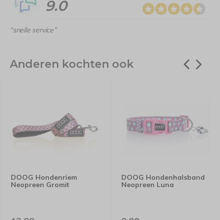
9.0
“snelle service”
Anderen kochten ook
DOOG Hondenriem
DOOG Hondenhalsband
Neopreen Gromit
Neopreen Luna