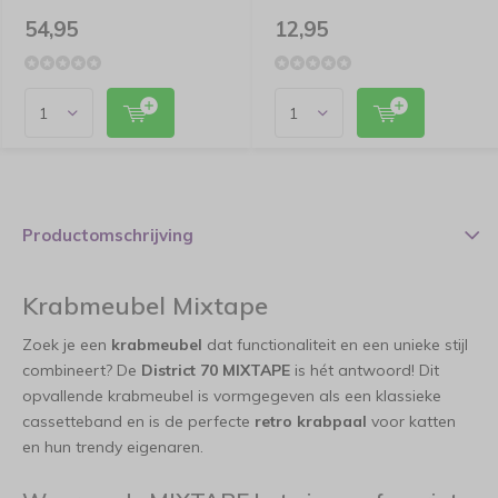
54,95
12,95
Productomschrijving
Krabmeubel Mixtape
Zoek je een
krabmeubel
dat functionaliteit en een unieke stijl
combineert? De
District 70 MIXTAPE
is hét antwoord! Dit
opvallende krabmeubel is vormgegeven als een klassieke
cassetteband en is de perfecte
retro krabpaal
voor katten
en hun trendy eigenaren.