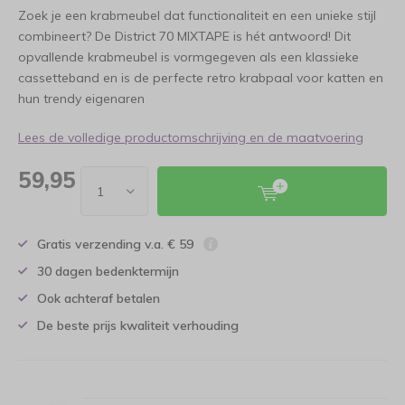
Zoek je een krabmeubel dat functionaliteit en een unieke stijl
combineert? De District 70 MIXTAPE is hét antwoord! Dit
opvallende krabmeubel is vormgegeven als een klassieke
cassetteband en is de perfecte retro krabpaal voor katten en
hun trendy eigenaren
Lees de volledige productomschrijving en de maatvoering
59,95
Gratis verzending v.a. € 59
30 dagen bedenktermijn
Ook achteraf betalen
De beste prijs kwaliteit verhouding