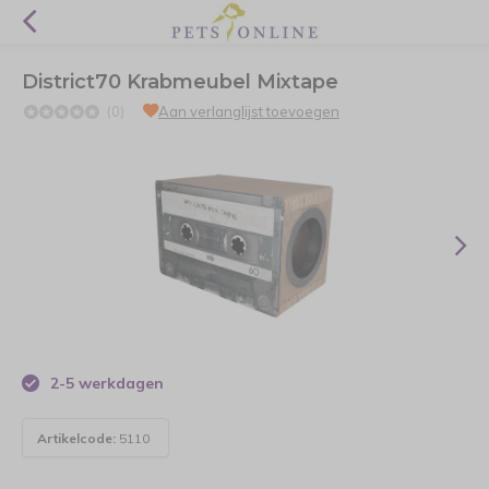
District70 Krabmeubel Mixtape
(0)
Aan verlanglijst toevoegen
2-5 werkdagen
Artikelcode:
5110