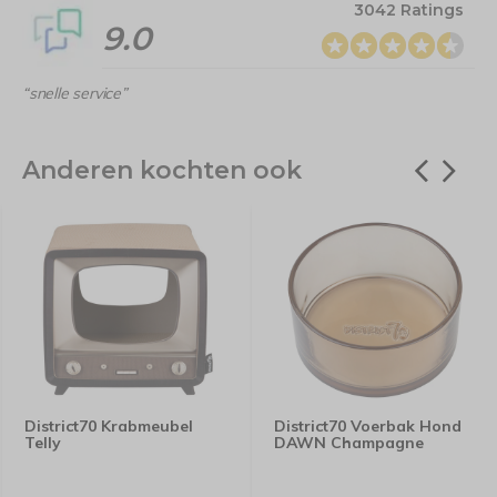
3042 Ratings
9.0
“snelle service”
Anderen kochten ook
District70 Krabmeubel
District70 Voerbak Hond
Telly
DAWN Champagne