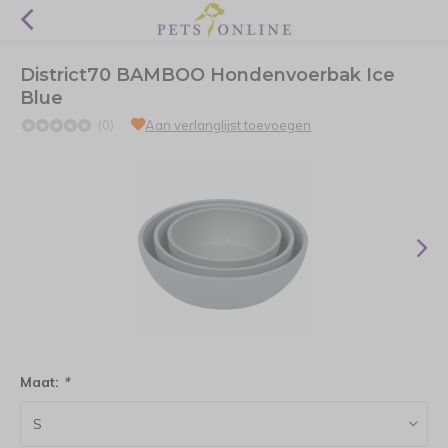
District70 BAMBOO Hondenvoerbak Ice
Blue
(0)
Aan verlanglijst toevoegen
Maat:
*