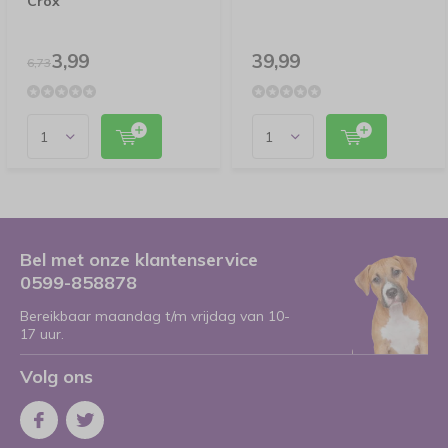
Crox
3,99
39,99
6,73
Bel met onze klantenservice
0599-858878
Bereikbaar maandag t/m vrijdag van 10-
17 uur.
Volg ons