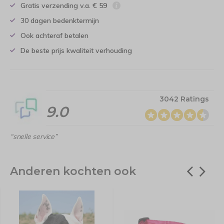
Gratis verzending v.a. € 59
30 dagen bedenktermijn
Ook achteraf betalen
De beste prijs kwaliteit verhouding
3042 Ratings
9.0
“snelle service”
Anderen kochten ook