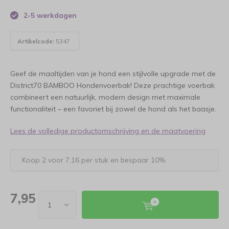
2-5 werkdagen
Artikelcode:
5347
Geef de maaltijden van je hond een stijlvolle upgrade met de
District70 BAMBOO Hondenvoerbak! Deze prachtige voerbak
combineert een natuurlijk, modern design met maximale
functionaliteit – een favoriet bij zowel de hond als het baasje.
Lees de volledige productomschrijving en de maatvoering
Koop 2 voor 7,16 per stuk en bespaar 10%
7,95