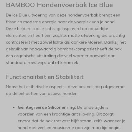
BAMBOO Hondenvoerbak Ice Blue
De Ice Blue uitvoering van deze hondenvoerbak brengt een
frisse en moderne energie naar de voerplek van je hond.
Deze heldere, koele tint is geïnspireerd op natuurlijke
elementen en heeft een zachte, matte afwerking die prachtig
contrasteert met zowel lichte als donkere vloeren. Dankzij het
gebruik van hoogwaardig bamboe-composiet heeft de bak
een organische uitstraling die veel warmer aanvoelt dan
standaard roestvrij staal of keramiek.
Functionaliteit en Stabiliteit
Naast het esthetische aspect is deze bak volledig afgestemd
op de behoeften van actieve honden:
Geïntegreerde Siliconenring:
De onderzijde is
voorzien van een krachtige antislip-ring. Dit zorgt
ervoor dat de bak rotsvast blijft staan, zelfs wanneer je
hond met veel enthousiasme aan zijn maaltijd begint.