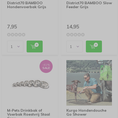
District70 BAMBOO
District70 BAMBOO Slow
Hondenvoerbak Grijs
Feeder Grijs
7,95
14,95
-41%
SALE
M-Pets Drinkbak of
Kurgo Hondendouche
Voerbak Roestvrij Staal
Go Shower