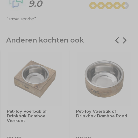
9.0
“snelle service”
Anderen kochten ook
Pet-Joy Voerbak of
Pet-Joy Voerbak of
Drinkbak Bamboe
Drinkbak Bamboe Rond
Vierkant