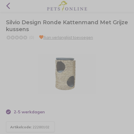
Silvio Design Ronde Kattenmand Met Grijze
kussens
(0)
Aan verlanglijst toevoegen
2-5 werkdagen
Artikelcode:
22280102