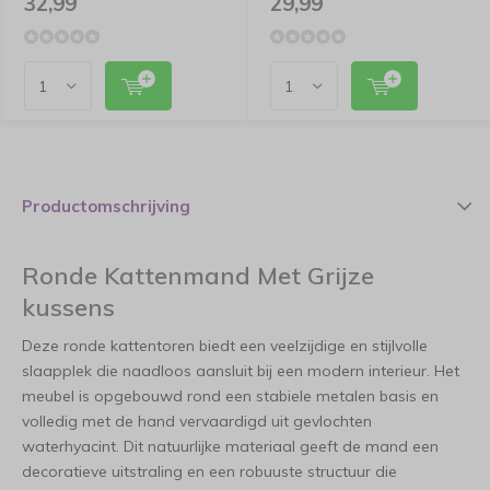
32,99
29,99
Productomschrijving
Ronde Kattenmand Met Grijze
kussens
Deze ronde kattentoren biedt een veelzijdige en stijlvolle
slaapplek die naadloos aansluit bij een modern interieur. Het
meubel is opgebouwd rond een stabiele metalen basis en
volledig met de hand vervaardigd uit gevlochten
waterhyacint. Dit natuurlijke materiaal geeft de mand een
decoratieve uitstraling en een robuuste structuur die