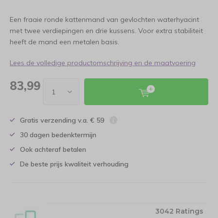
Een fraaie ronde kattenmand van gevlochten waterhyacint
met twee verdiepingen en drie kussens. Voor extra stabiliteit
heeft de mand een metalen basis.
Lees de volledige productomschrijving en de maatvoering
83,99
Gratis verzending v.a. € 59
30 dagen bedenktermijn
Ook achteraf betalen
De beste prijs kwaliteit verhouding
3042 Ratings