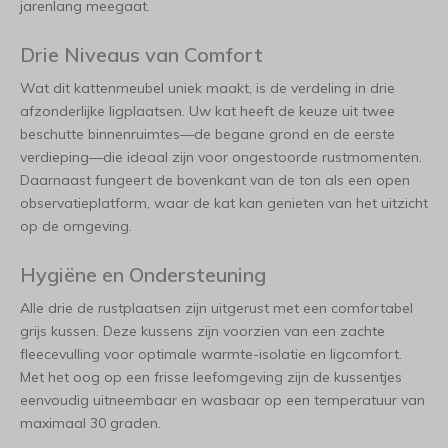
jarenlang meegaat.
Drie Niveaus van Comfort
Wat dit kattenmeubel uniek maakt, is de verdeling in drie
afzonderlijke ligplaatsen. Uw kat heeft de keuze uit twee
beschutte binnenruimtes—de begane grond en de eerste
verdieping—die ideaal zijn voor ongestoorde rustmomenten.
Daarnaast fungeert de bovenkant van de ton als een open
observatieplatform, waar de kat kan genieten van het uitzicht
op de omgeving.
Hygiëne en Ondersteuning
Alle drie de rustplaatsen zijn uitgerust met een comfortabel
grijs kussen. Deze kussens zijn voorzien van een zachte
fleecevulling voor optimale warmte-isolatie en ligcomfort.
Met het oog op een frisse leefomgeving zijn de kussentjes
eenvoudig uitneembaar en wasbaar op een temperatuur van
maximaal 30 graden.