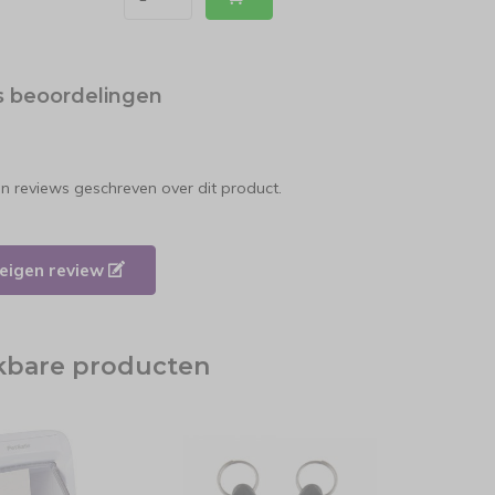
s beoordelingen
en reviews geschreven over dit product.
e eigen review
jkbare producten