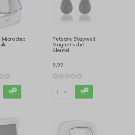
 Microchip
Petsafe Staywell
uik
Magnetische
Sleutel
6,99