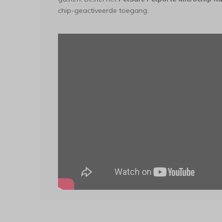
chip-geactiveerde toegang.