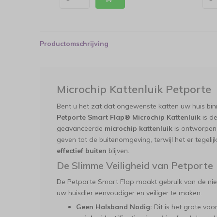
Productomschrijving
Microchip Kattenluik Petporte
Bent u het zat dat ongewenste katten uw huis binn
Petporte Smart Flap® Microchip Kattenluik
is de
geavanceerde
microchip kattenluik
is ontworpen
geven tot de buitenomgeving, terwijl het er tegelij
effectief buiten
blijven.
De Slimme Veiligheid van Petporte
De Petporte Smart Flap maakt gebruik van de nie
uw huisdier eenvoudiger en veiliger te maken.
Geen Halsband Nodig:
Dit is het grote voo