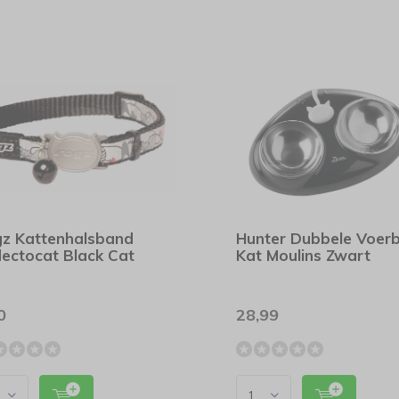
z Kattenhalsband
Hunter Dubbele Voer
lectocat Black Cat
Kat Moulins Zwart
0
28,99