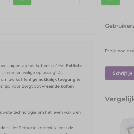
Gebruiker
Er zijn nog ge
ensluipen via het kattenluik? Het
PetSafe
 slimme en veilige oplossing! Dit
Schrijf j
 om uw kat(ten)
gemakkelijk toegang
te
kertijd voor zorgt dat
vreemde katten
Vergeli
uwste technologie om het leven van u en
rdeel! Het Petporte kattenluik leest de