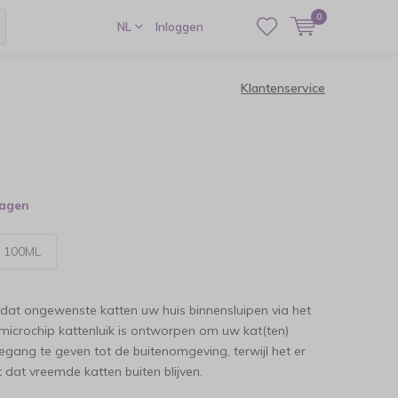
0
NL
Inloggen
Klantenservice
dagen
:
100ML
 dat ongewenste katten uw huis binnensluipen via het
t microchip kattenluik is ontworpen om uw kat(ten)
egang te geven tot de buitenomgeving, terwijl het er
 dat vreemde katten buiten blijven.