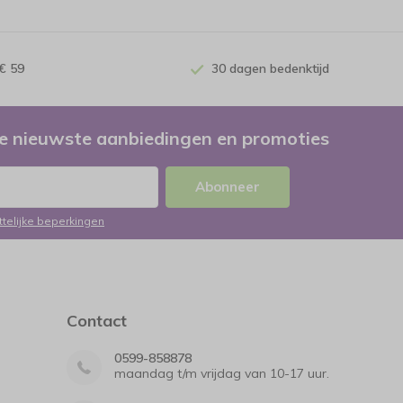
€ 59
30 dagen bedenktijd
e nieuwste aanbiedingen en promoties
Abonneer
ttelijke beperkingen
Contact
0599-858878
maandag t/m vrijdag van 10-17 uur.