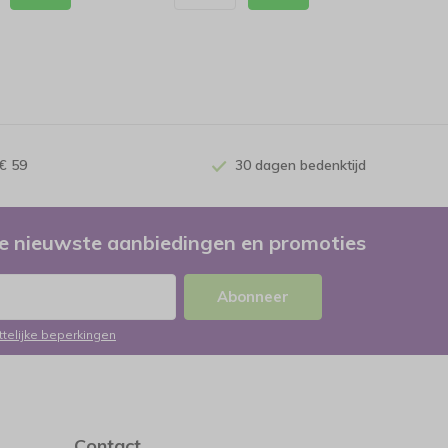
€ 59
30 dagen bedenktijd
e nieuwste aanbiedingen en promoties
Abonneer
ttelijke beperkingen
Contact