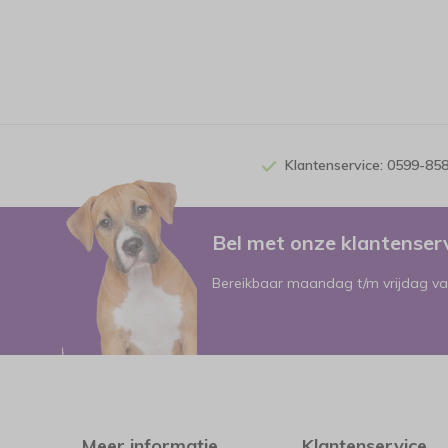
Klantenservice: 0599-85
Bel met onze klantense
Bereikbaar maandag t/m vrijdag va
Meer informatie
Klantenservice