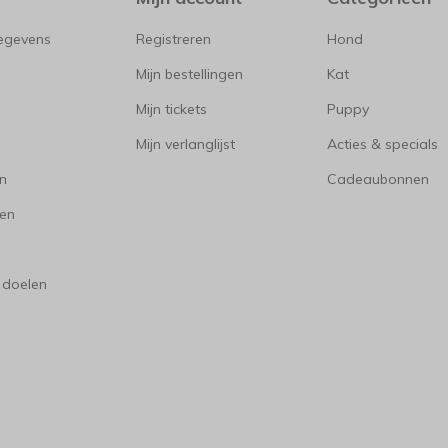
gegevens
Registreren
Hond
Mijn bestellingen
Kat
Mijn tickets
Puppy
Mijn verlanglijst
Acties & specials
en
Cadeaubonnen
en
 doelen