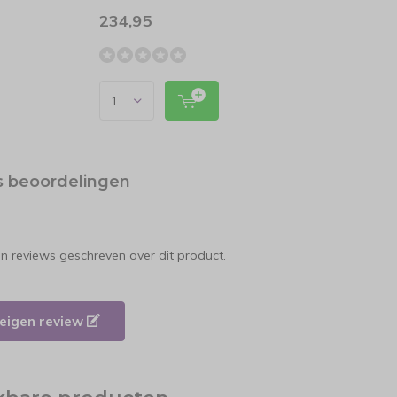
234,95
8,35
s beoordelingen
en reviews geschreven over dit product.
e eigen review