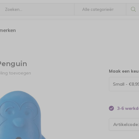
 merken
 Penguin
Maak een keu
eling toevoegen
3-6 werk
Artikelcode