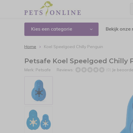
Kies een categorie
Bekijk onze
Home
Koel Speelgoed Chilly Penguin
Petsafe Koel Speelgoed Chilly
Merk:
Petsafe
Reviews:
Je beoord
(0)