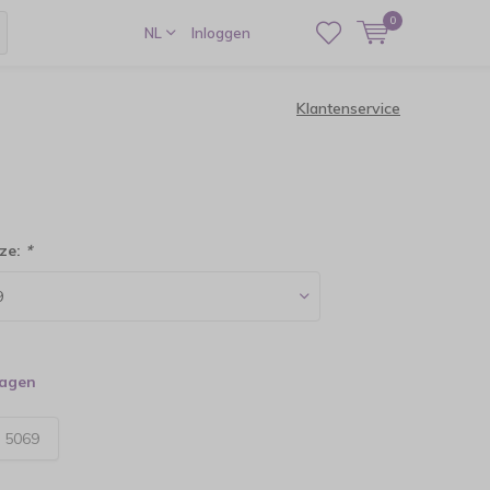
0
NL
Inloggen
Klantenservice
ze:
*
dagen
:
5069