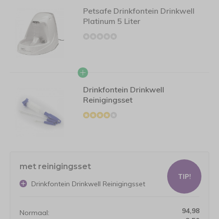
Petsafe Drinkfontein Drinkwell
Platinum 5 Liter
Drinkfontein Drinkwell
Reinigingsset
met reinigingsset
TIP!
Drinkfontein Drinkwell Reinigingsset
94,98
Normaal: