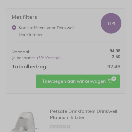
Met filters
TIP!
Koolstoffilters voor Drinkwell
Drinkfontein
94,98
Normaal:
2,50
Je bespaart:
(3% Korting)
Totaalbedrag:
92,48
Toevoegen aan winkelwagen
Petsafe Drinkfontein Drinkwell
Platinum 5 Liter