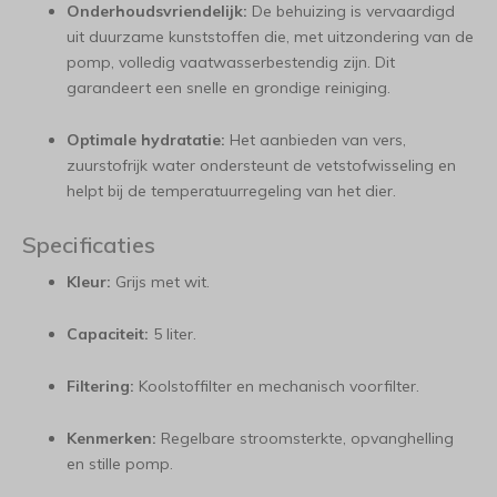
Onderhoudsvriendelijk:
De behuizing is vervaardigd
uit duurzame kunststoffen die, met uitzondering van de
pomp, volledig vaatwasserbestendig zijn. Dit
garandeert een snelle en grondige reiniging.
Optimale hydratatie:
Het aanbieden van vers,
zuurstofrijk water ondersteunt de vetstofwisseling en
helpt bij de temperatuurregeling van het dier.
Specificaties
Kleur:
Grijs met wit.
Capaciteit:
5 liter.
Filtering:
Koolstoffilter en mechanisch voorfilter.
Kenmerken:
Regelbare stroomsterkte, opvanghelling
en stille pomp.