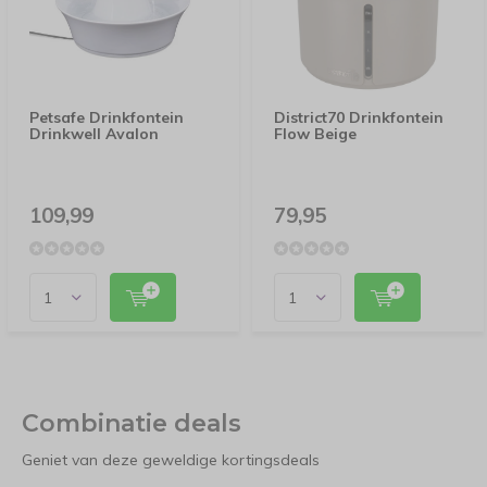
Petsafe Drinkfontein
District70 Drinkfontein
Drinkwell Avalon
Flow Beige
109,99
79,95
Combinatie deals
Geniet van deze geweldige kortingsdeals