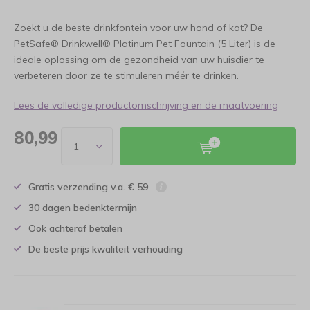
Zoekt u de beste drinkfontein voor uw hond of kat? De
PetSafe® Drinkwell® Platinum Pet Fountain (5 Liter) is de
ideale oplossing om de gezondheid van uw huisdier te
verbeteren door ze te stimuleren méér te drinken.
Lees de volledige productomschrijving en de maatvoering
80,99
Gratis verzending v.a. € 59
30 dagen bedenktermijn
Ook achteraf betalen
De beste prijs kwaliteit verhouding