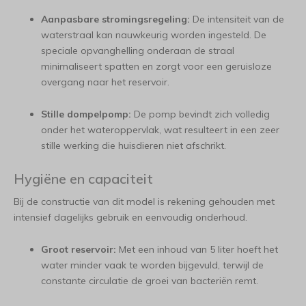
Aanpasbare stromingsregeling:
De intensiteit van de
waterstraal kan nauwkeurig worden ingesteld. De
speciale opvanghelling onderaan de straal
minimaliseert spatten en zorgt voor een geruisloze
overgang naar het reservoir.
Stille dompelpomp:
De pomp bevindt zich volledig
onder het wateroppervlak, wat resulteert in een zeer
stille werking die huisdieren niet afschrikt.
Hygiëne en capaciteit
Bij de constructie van dit model is rekening gehouden met
intensief dagelijks gebruik en eenvoudig onderhoud.
Groot reservoir:
Met een inhoud van 5 liter hoeft het
water minder vaak te worden bijgevuld, terwijl de
constante circulatie de groei van bacteriën remt.