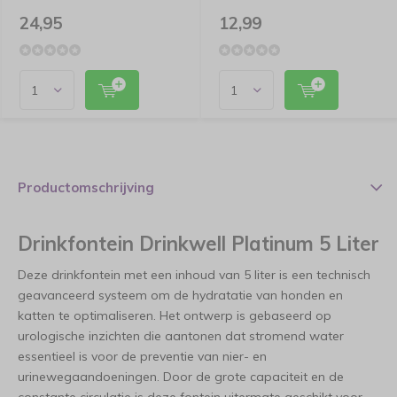
24,95
12,99
Productomschrijving
Drinkfontein Drinkwell Platinum 5 Liter
Deze drinkfontein met een inhoud van 5 liter is een technisch
geavanceerd systeem om de hydratatie van honden en
katten te optimaliseren. Het ontwerp is gebaseerd op
urologische inzichten die aantonen dat stromend water
essentieel is voor de preventie van nier- en
urinewegaandoeningen. Door de grote capaciteit en de