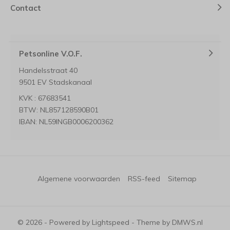
Contact
Petsonline V.O.F.
Handelsstraat 40
9501 EV Stadskanaal
KVK : 67683541
BTW: NL857128590B01
IBAN: NL59INGB0006200362
Algemene voorwaarden
RSS-feed
Sitemap
© 2026 - Powered by
Lightspeed
- Theme by
DMWS.nl