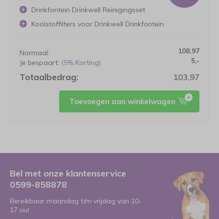
Drinkfontein Drinkwell Reinigingsset
Koolstoffilters voor Drinkwell Drinkfontein
108,97
Normaal:
5,-
Je bespaart:
(5% Korting)
Totaalbedrag:
103,97
Toevoegen aan winkelwagen
Bel met onze klantenservice
0599-858878
Bereikbaar maandag t/m vrijdag van 10-
17 uur.