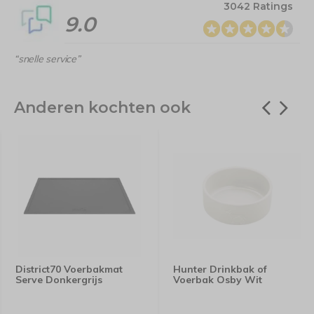
3042 Ratings
9.0
“snelle service”
Anderen kochten ook
District70 Voerbakmat
Hunter Drinkbak of
Serve Donkergrijs
Voerbak Osby Wit