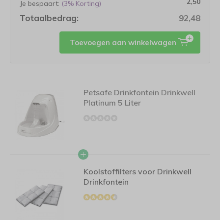
2,50
Je bespaart:
(3% Korting)
Totaalbedrag:
92,48
Toevoegen aan winkelwagen
Petsafe Drinkfontein Drinkwell
Platinum 5 Liter
Koolstoffilters voor Drinkwell
Drinkfontein