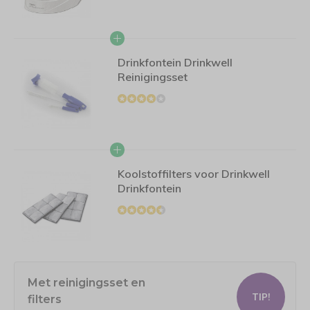
Drinkfontein Drinkwell
Reinigingsset
Koolstoffilters voor Drinkwell
Drinkfontein
Met reinigingsset en
TIP!
filters