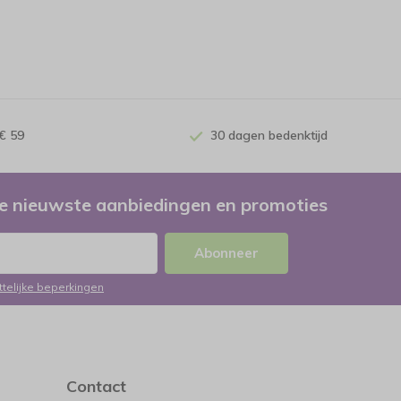
€ 59
30 dagen bedenktijd
e nieuwste aanbiedingen en promoties
Abonneer
ttelijke beperkingen
Contact