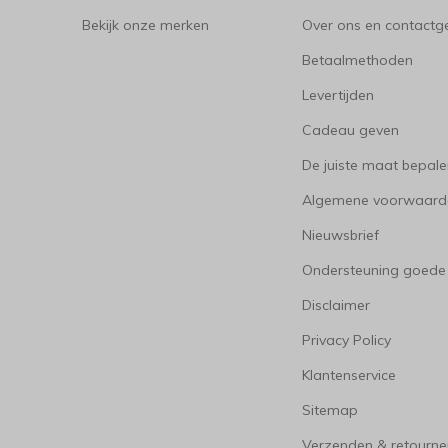
Bekijk onze merken
Over ons en contact
Betaalmethoden
Levertijden
Cadeau geven
De juiste maat bepal
Algemene voorwaard
Nieuwsbrief
Ondersteuning goede
Disclaimer
Privacy Policy
Klantenservice
Sitemap
Verzenden & retourne