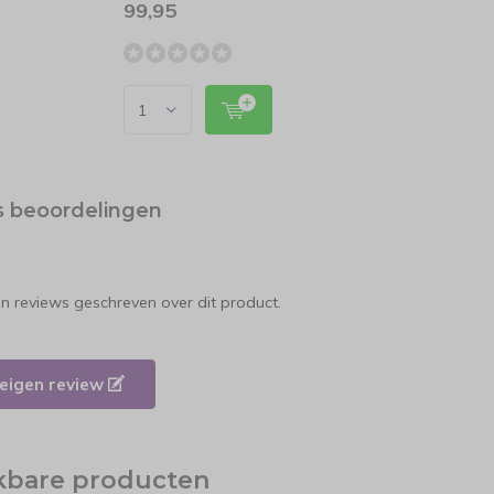
99,95
26,9
s beoordelingen
en reviews geschreven over dit product.
e eigen review
jkbare producten