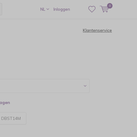
0
NL
Inloggen
Klantenservice
dagen
:
DBST14M