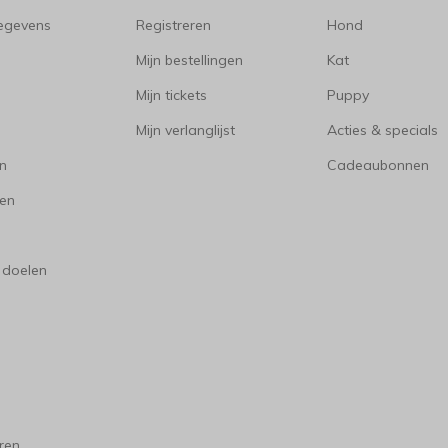
gegevens
Registreren
Hond
Mijn bestellingen
Kat
Mijn tickets
Puppy
Mijn verlanglijst
Acties & specials
en
Cadeaubonnen
en
 doelen
ren