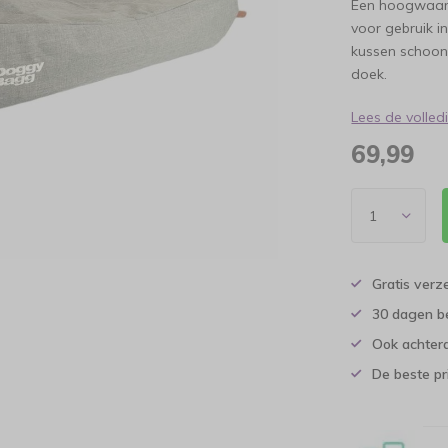
Een hoogwaardi
voor gebruik i
kussen schoon, 
doek.
Lees de volle
69,99
Gratis verz
30 dagen b
Ook achtera
De beste pr