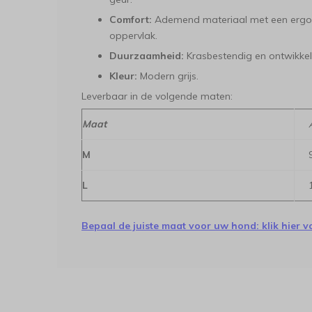
Comfort:
Ademend materiaal met een ergon
oppervlak.
Duurzaamheid:
Krasbestendig en ontwikkel
Kleur:
Modern grijs.
Leverbaar in de volgende maten:
Maat
M
L
Bepaal de juiste maat voor uw hond: klik hier v