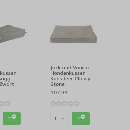
Jack and Vanilla
kussen
Hondenkussen
Bagg
Kunstleer Classy
 Zwart
Stone
107,99