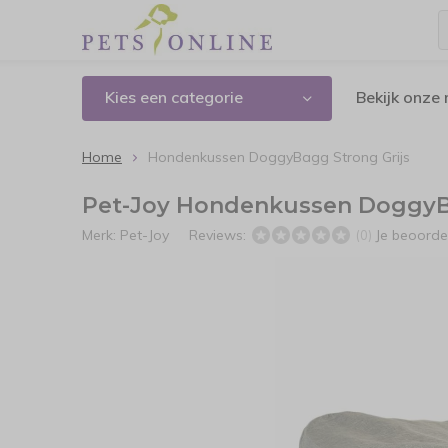
Kies een categorie
Bekijk onze
Home
Hondenkussen DoggyBagg Strong Grijs
Pet-Joy Hondenkussen DoggyBa
Merk:
Pet-Joy
Reviews:
Je beoorde
(0)