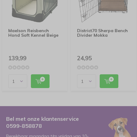
Maelson Reisbench
District70 Sherpa Bench
Hond Soft Kennel Beige
Divider Mokka
139,99
24,95
Bel met onze klantenservice
0599-858878
Bereikbaar maandag t/m vrijdag van 10-