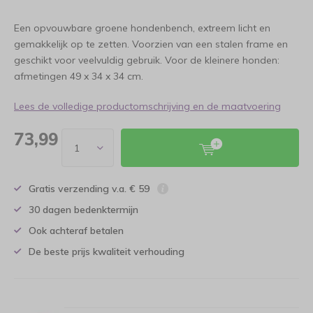
Een opvouwbare groene hondenbench, extreem licht en
gemakkelijk op te zetten. Voorzien van een stalen frame en
geschikt voor veelvuldig gebruik. Voor de kleinere honden:
afmetingen 49 x 34 x 34 cm.
Lees de volledige productomschrijving en de maatvoering
73,99
Gratis verzending v.a. € 59
30 dagen bedenktermijn
Ook achteraf betalen
De beste prijs kwaliteit verhouding