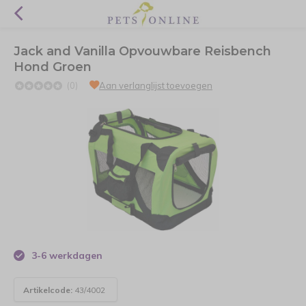
Jack and Vanilla Opvouwbare Reisbench
Hond Groen
(0)
Aan verlanglijst toevoegen
3-6 werkdagen
Artikelcode:
43/4002