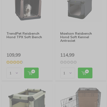
TrendPet Reisbench
Maelson Reisbench
Hond TPX Soft Bench
Hond Soft Kennel
Antraciet
109,99
114,99