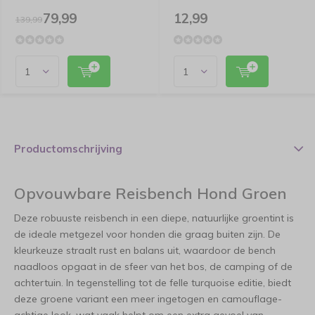
79,99
12,99
139,99
Productomschrijving
Opvouwbare Reisbench Hond Groen
Deze robuuste reisbench in een diepe, natuurlijke groentint is
de ideale metgezel voor honden die graag buiten zijn. De
kleurkeuze straalt rust en balans uit, waardoor de bench
naadloos opgaat in de sfeer van het bos, de camping of de
achtertuin. In tegenstelling tot de felle turquoise editie, biedt
deze groene variant een meer ingetogen en camouflage-