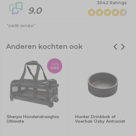
3042 Ratings
9.0
“snelle service”
Anderen kochten ook
-43%
SALE
Sherpa Hondendraagtas
Hunter Drinkbak of
Ultimate
Voerbak Osby Antraciet