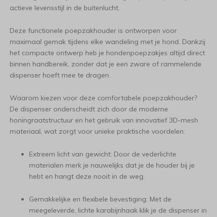
actieve levensstijl in de buitenlucht.
Deze functionele poepzakhouder is ontworpen voor
maximaal gemak tijdens elke wandeling met je hond. Dankzij
het compacte ontwerp heb je hondenpoepzakjes altijd direct
binnen handbereik, zonder dat je een zware of rammelende
dispenser hoeft mee te dragen.
Waarom kiezen voor deze comfortabele poepzakhouder?
De dispenser onderscheidt zich door de moderne
honingraatstructuur en het gebruik van innovatief 3D-mesh
materiaal, wat zorgt voor unieke praktische voordelen:
Extreem licht van gewicht: Door de vederlichte
materialen merk je nauwelijks dat je de houder bij je
hebt en hangt deze nooit in de weg.
Gemakkelijke en flexibele bevestiging: Met de
meegeleverde, lichte karabijnhaak klik je de dispenser in