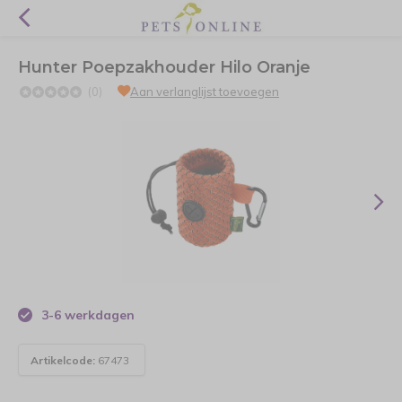
Hunter Poepzakhouder Hilo Oranje
(0)
Aan verlanglijst toevoegen
3-6 werkdagen
Artikelcode:
67473