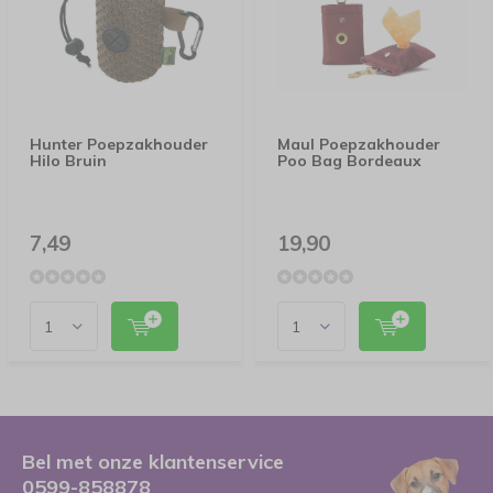
Hunter Poepzakhouder
Maul Poepzakhouder
Hilo Bruin
Poo Bag Bordeaux
7,49
19,90
Bel met onze klantenservice
0599-858878