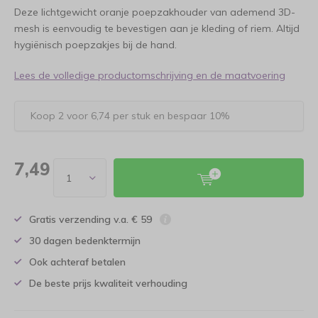
Deze lichtgewicht oranje poepzakhouder van ademend 3D-
mesh is eenvoudig te bevestigen aan je kleding of riem. Altijd
hygiënisch poepzakjes bij de hand.
Lees de volledige productomschrijving en de maatvoering
Koop 2 voor 6,74 per stuk en bespaar 10%
7,49
Gratis verzending v.a. € 59
30 dagen bedenktermijn
Ook achteraf betalen
De beste prijs kwaliteit verhouding