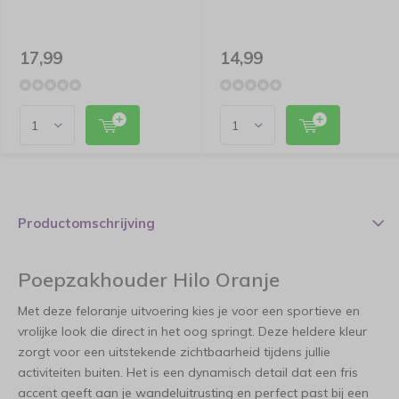
17,99
14,99
Productomschrijving
Poepzakhouder Hilo Oranje
Met deze feloranje uitvoering kies je voor een sportieve en
vrolijke look die direct in het oog springt. Deze heldere kleur
zorgt voor een uitstekende zichtbaarheid tijdens jullie
activiteiten buiten. Het is een dynamisch detail dat een fris
accent geeft aan je wandeluitrusting en perfect past bij een