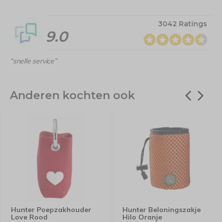
3042 Ratings
9.0
“snelle service”
Anderen kochten ook
Hunter Poepzakhouder
Hunter Beloningszakje
Love Rood
Hilo Oranje