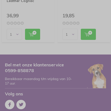
Leather Cognac
36,99
19,85
Bel met onze klantenservice
0599-858878
Bereikbaar maandag t/m vrijdag van 10-
17 uur.
Volg ons