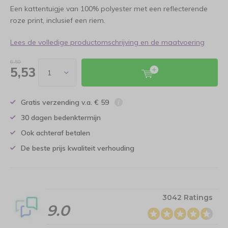
Een kattentuigje van 100% polyester met een reflecterende
roze print, inclusief een riem.
Lees de volledige productomschrijving en de maatvoering
6,50
5,53
Gratis verzending v.a. € 59
30 dagen bedenktermijn
Ook achteraf betalen
De beste prijs kwaliteit verhouding
3042 Ratings
9.0