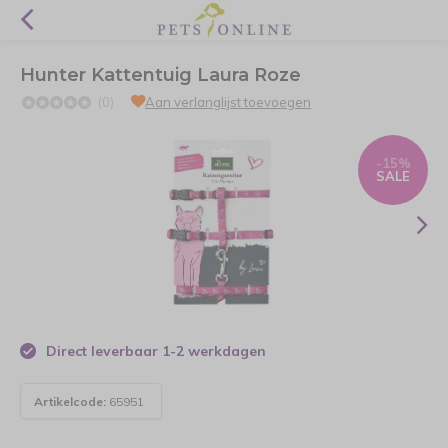
Hunter Kattentuig Laura Roze
(0)
Aan verlanglijst toevoegen
-15%
SALE
Direct leverbaar 1-2 werkdagen
Artikelcode:
65951