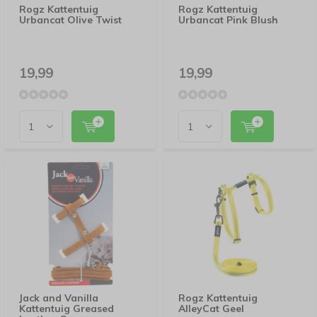
Rogz Kattentuig
Rogz Kattentuig
Urbancat Olive Twist
Urbancat Pink Blush
19,99
19,99
Jack and Vanilla
Rogz Kattentuig
Kattentuig Greased
AlleyCat Geel