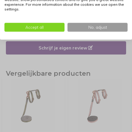
experience. For more information about the cookies we use open the
settings.
Reviews
Accept all
No, adjust
Er zijn nog geen reviews geschreven over dit product.
Schrijf je eigen review
Vergelijkbare producten