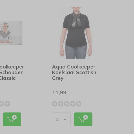
oolkeeper
Aqua Coolkeeper
 Schouder
Koelsjaal Scottish
Classic
Grey
11,99