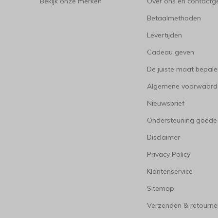
Bekijk onze merken
Over ons en contact
Betaalmethoden
Levertijden
Cadeau geven
De juiste maat bepal
Algemene voorwaard
Nieuwsbrief
Ondersteuning goede
Disclaimer
Privacy Policy
Klantenservice
Sitemap
Verzenden & retourne