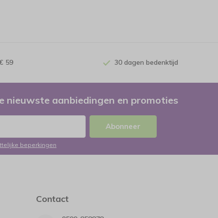
€ 59
30 dagen bedenktijd
e nieuwste aanbiedingen en promoties
Abonneer
ttelijke beperkingen
Contact