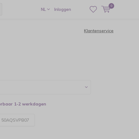
0
NL
Inloggen
Klantenservice
verbaar 1-2 werkdagen
:
50AQSVPB07