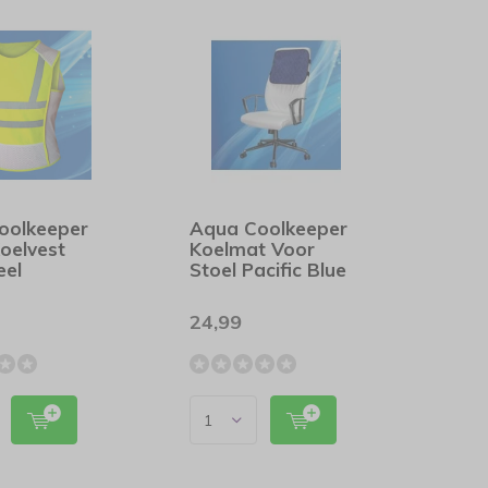
oolkeeper
Aqua Coolkeeper
oelvest
Koelmat Voor
eel
Stoel Pacific Blue
24,99