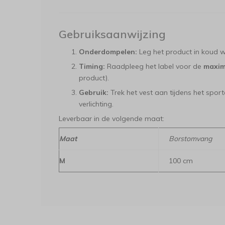
Gebruiksaanwijzing
Onderdompelen:
Leg het product in koud w
Timing:
Raadpleeg het label voor de
maxim
product).
Gebruik:
Trek het vest aan tijdens het sport
verlichting.
Leverbaar in de volgende maat:
Maat
Borstomvang
M
100 cm