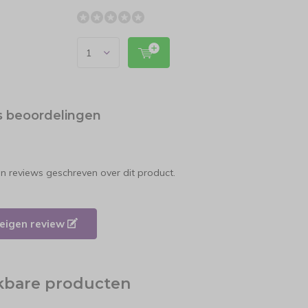
s beoordelingen
en reviews geschreven over dit product.
e eigen review
jkbare producten