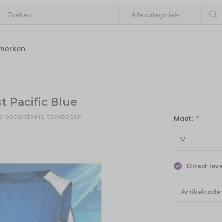
 merken
 Pacific Blue
Je beoordeling toevoegen
Maat:
*
Direct le
Artikelcode