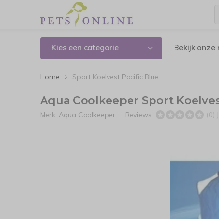
Kies een categorie
Bekijk onze
Home
Sport Koelvest Pacific Blue
Aqua Coolkeeper Sport Koelvest
Merk:
Aqua Coolkeeper
Reviews:
(0)