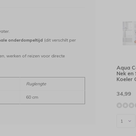
ater.
ale onderdompeltijd
(dit verschilt per
en, werken of reizen voor directe
Aqua C
Nek en
Koeler 
Ruglengte
34,99
60 cm