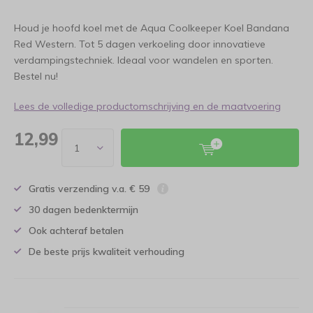
Houd je hoofd koel met de Aqua Coolkeeper Koel Bandana
Red Western. Tot 5 dagen verkoeling door innovatieve
verdampingstechniek. Ideaal voor wandelen en sporten.
Bestel nu!
Lees de volledige productomschrijving en de maatvoering
12,99
Gratis verzending v.a. € 59
30 dagen bedenktermijn
Ook achteraf betalen
De beste prijs kwaliteit verhouding