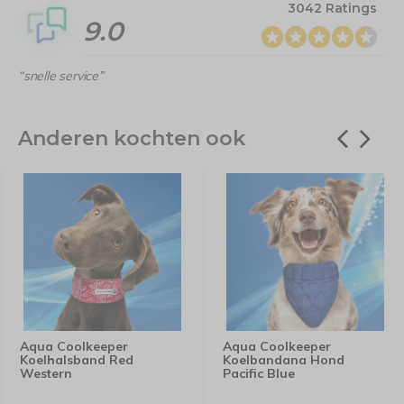
3042 Ratings
9.0
“snelle service”
Anderen kochten ook
Aqua Coolkeeper
Aqua Coolkeeper
Koelhalsband Red
Koelbandana Hond
Western
Pacific Blue