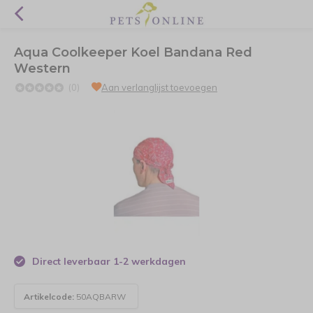
Aqua Coolkeeper Koel Bandana Red
Western
(0)
Aan verlanglijst toevoegen
Direct leverbaar 1-2 werkdagen
Artikelcode:
50AQBARW