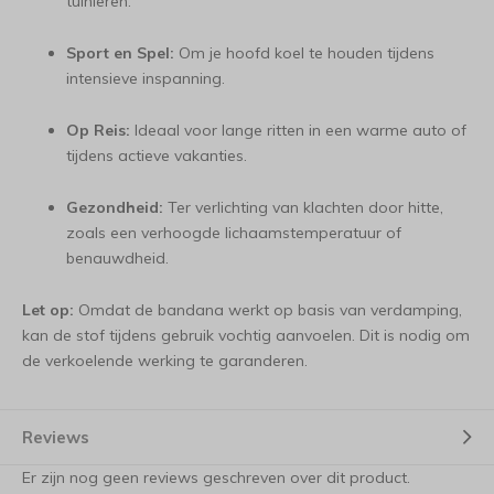
tuinieren.
Sport en Spel:
Om je hoofd koel te houden tijdens
intensieve inspanning.
Op Reis:
Ideaal voor lange ritten in een warme auto of
tijdens actieve vakanties.
Gezondheid:
Ter verlichting van klachten door hitte,
zoals een verhoogde lichaamstemperatuur of
benauwdheid.
Let op:
Omdat de bandana werkt op basis van verdamping,
kan de stof tijdens gebruik vochtig aanvoelen. Dit is nodig om
de verkoelende werking te garanderen.
Reviews
Er zijn nog geen reviews geschreven over dit product.