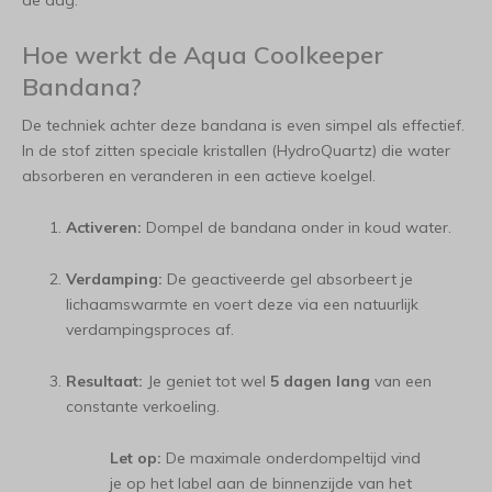
de dag.
Hoe werkt de Aqua Coolkeeper
Bandana?
De techniek achter deze bandana is even simpel als effectief.
In de stof zitten speciale kristallen (HydroQuartz) die water
absorberen en veranderen in een actieve koelgel.
Activeren:
Dompel de bandana onder in koud water.
Verdamping:
De geactiveerde gel absorbeert je
lichaamswarmte en voert deze via een natuurlijk
verdampingsproces af.
Resultaat:
Je geniet tot wel
5 dagen lang
van een
constante verkoeling.
Let op:
De maximale onderdompeltijd vind
je op het label aan de binnenzijde van het