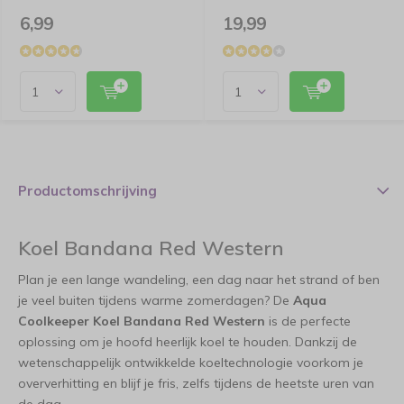
6,99
19,99
Productomschrijving
Koel Bandana Red Western
Plan je een lange wandeling, een dag naar het strand of ben
je veel buiten tijdens warme zomerdagen? De
Aqua
Coolkeeper Koel Bandana Red Western
is de perfecte
oplossing om je hoofd heerlijk koel te houden. Dankzij de
wetenschappelijk ontwikkelde koeltechnologie voorkom je
oververhitting en blijf je fris, zelfs tijdens de heetste uren van