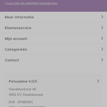
* Lees hier de wettelijke beperkingen
Meer informatie
Klantenservice
Mijn account
Categorieën
Contact
Petsonline V.O.F.
Handelsstraat 40
9501 EV Stadskanaal
KVK : 67683541