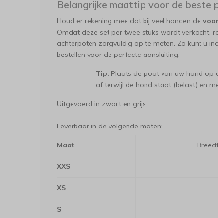
Belangrijke maattip voor de beste
Houd er rekening mee dat bij veel honden de
voor
Omdat deze set per twee stuks wordt verkocht, r
achterpoten zorgvuldig op te meten. Zo kunt u in
bestellen voor de perfecte aansluiting.
Tip:
Plaats de poot van uw hond op ee
af terwijl de hond staat (belast) en 
Uitgevoerd in zwart en grijs.
Leverbaar in de volgende maten:
Maat
Breed
XXS
XS
S