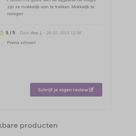
zijn ze makkelijk aan te trekken. Makkelijk te
reinigen
5 / 5
Door
Ans J.
- 26-02-2019 12:58
Prima schoen!
Schrijf je eigen review
jkbare producten