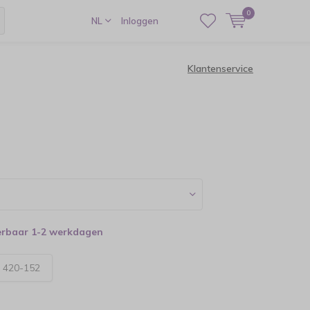
0
NL
Inloggen
Klantenservice
verbaar 1-2 werkdagen
:
420-­152