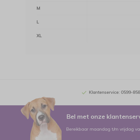
M
L
XL
Klantenservice: 0599-85
Bel met onze klantense
Bereikbaar maandag t/m vrijdag va