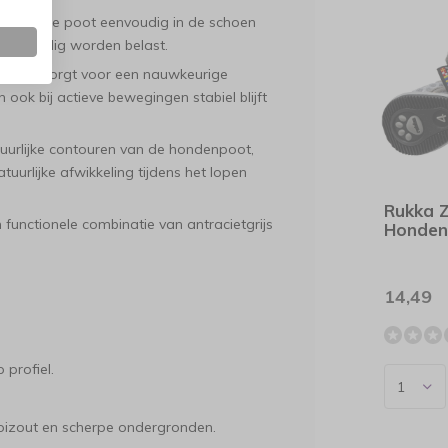
ng kan de poot eenvoudig in de schoen
n onnodig worden belast.
 band zorgt voor een nauwkeurige
ook bij actieve bewegingen stabiel blijft
uurlijke contouren van de hondenpoot,
uurlijke afwikkeling tijdens het lopen
Rukka 
n functionele combinatie van antracietgrijs
Honden
14,49
 profiel.
rooizout en scherpe ondergronden.