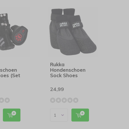
Rukka
schoen
Hondenschoen
oes (Set
Sock Shoes
24,99