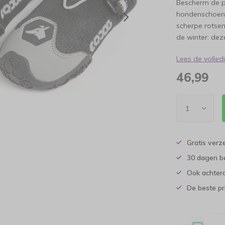
Bescherm de 
hondenschoene
scherpe rotsen
de winter: dez
Lees de volle
46,99
Gratis verz
30 dagen b
Ook achtera
De beste pr