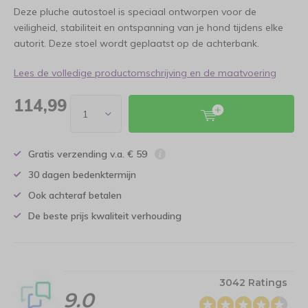
Deze pluche autostoel is speciaal ontworpen voor de
veiligheid, stabiliteit en ontspanning van je hond tijdens elke
autorit. Deze stoel wordt geplaatst op de achterbank.
Lees de volledige productomschrijving en de maatvoering
114,99
Gratis verzending v.a. € 59
30 dagen bedenktermijn
Ook achteraf betalen
De beste prijs kwaliteit verhouding
3042 Ratings
9.0