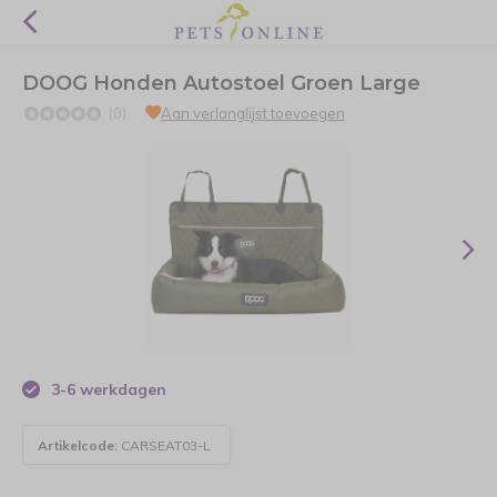
DOOG Honden Autostoel Groen Large
(0)
Aan verlanglijst toevoegen
3-6 werkdagen
Artikelcode:
CARSEAT03-L