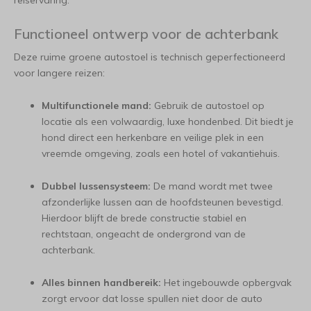
reiservaring.
Functioneel ontwerp voor de achterbank
Deze ruime groene autostoel is technisch geperfectioneerd
voor langere reizen:
Multifunctionele mand:
Gebruik de autostoel op
locatie als een volwaardig, luxe hondenbed. Dit biedt je
hond direct een herkenbare en veilige plek in een
vreemde omgeving, zoals een hotel of vakantiehuis.
Dubbel lussensysteem:
De mand wordt met twee
afzonderlijke lussen aan de hoofdsteunen bevestigd.
Hierdoor blijft de brede constructie stabiel en
rechtstaan, ongeacht de ondergrond van de
achterbank.
Alles binnen handbereik:
Het ingebouwde opbergvak
zorgt ervoor dat losse spullen niet door de auto