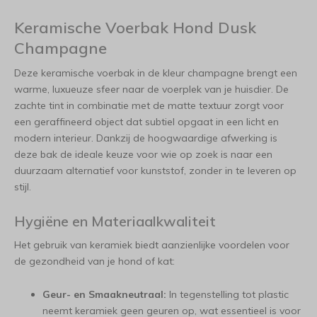
Keramische Voerbak Hond Dusk
Champagne
Deze keramische voerbak in de kleur champagne brengt een
warme, luxueuze sfeer naar de voerplek van je huisdier. De
zachte tint in combinatie met de matte textuur zorgt voor
een geraffineerd object dat subtiel opgaat in een licht en
modern interieur. Dankzij de hoogwaardige afwerking is
deze bak de ideale keuze voor wie op zoek is naar een
duurzaam alternatief voor kunststof, zonder in te leveren op
stijl.
Hygiëne en Materiaalkwaliteit
Het gebruik van keramiek biedt aanzienlijke voordelen voor
de gezondheid van je hond of kat:
Geur- en Smaakneutraal:
In tegenstelling tot plastic
neemt keramiek geen geuren op, wat essentieel is voor