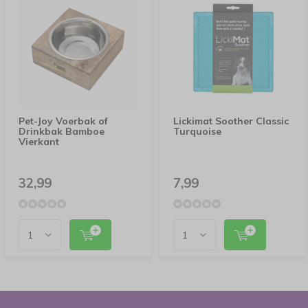
Pet-Joy Voerbak of
Lickimat Soother Classic
Drinkbak Bamboe
Turquoise
Vierkant
32,99
7,99