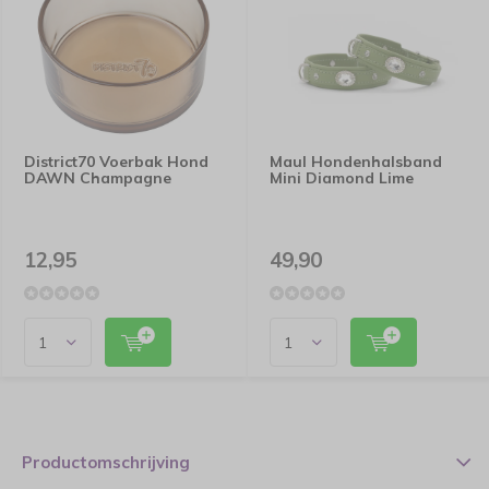
District70 Voerbak Hond
Maul Hondenhalsband
DAWN Champagne
Mini Diamond Lime
12,95
49,90
Productomschrijving