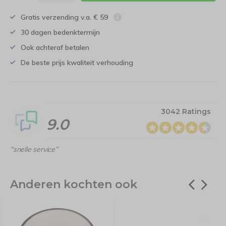
Gratis verzending v.a. € 59
30 dagen bedenktermijn
Ook achteraf betalen
De beste prijs kwaliteit verhouding
3042 Ratings
9.0
“snelle service”
Anderen kochten ook