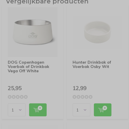
Vergelijkbare producten
DOG Copenhagen
Hunter Drinkbak of
Voerbak of Drinkbak
Voerbak Osby Wit
Vega Off White
25,95
12,99