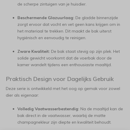
de scherpe zintuigen van je huisdier.
Beschermende Glazuurlaag:
De gladde binnenzijde
zorgt ervoor dat vocht en vet geen kans krijgen om in
het materiaal te trekken. Dit maakt de bak uiterst
hygiënisch en eenvoudig te reinigen.
Zware Kwaliteit:
De bak staat stevig op zijn plek. Het
solide gewicht voorkomt dat de voerbak door de
kamer wandelt tijdens een enthousiaste maaltijd.
Praktisch Design voor Dagelijks Gebruik
Deze serie is ontwikkeld met het oog op gemak voor zowel
dier als eigenaar:
Volledig Vaatwasserbestendig:
Na de maaltijd kan de
bak direct in de vaatwasser, waarbij de matte
champagnekleur zijn diepte en kwaliteit behoudt.