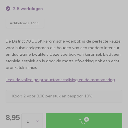
2-5 werkdagen
Artikelcode:
8911
De District 70 DUSK keramische voerbak is de perfecte keuze
voor huisdiereigenaren die houden van een modern interieur
en duurzame kwaliteit. Deze voerbak van keramiek biedt een
stabiele eetplek en is door de matte afwerking ook een echt
pronkstuk in huis
Lees de volledige productomschrijving en de maatvoering
Koop 2 voor 8,06 per stuk en bespaar 10%
8,95