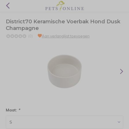
District70 Keramische Voerbak Hond Dusk
Champagne
(0)
Aan verlanglijst toevoegen
Maat:
*