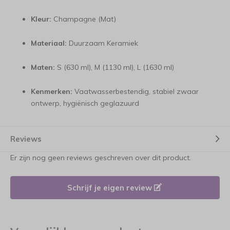
Kleur:
Champagne (Mat)
Materiaal:
Duurzaam Keramiek
Maten:
S (630 ml), M (1130 ml), L (1630 ml)
Kenmerken:
Vaatwasserbestendig, stabiel zwaar
ontwerp, hygiënisch geglazuurd
Reviews
Er zijn nog geen reviews geschreven over dit product.
Schrijf je eigen review