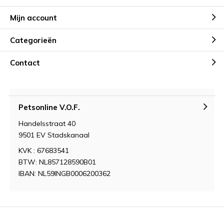
Mijn account
Categorieën
Contact
Petsonline V.O.F.
Handelsstraat 40
9501 EV Stadskanaal
KVK : 67683541
BTW: NL857128590B01
IBAN: NL59INGB0006200362