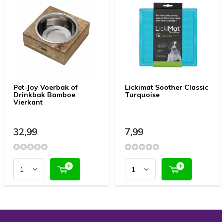
Pet-Joy Voerbak of
Lickimat Soother Classic
Drinkbak Bamboe
Turquoise
Vierkant
32,99
7,99