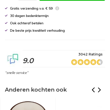
Gratis verzending v.a. € 59
30 dagen bedenktermijn
Ook achteraf betalen
De beste prijs kwaliteit verhouding
3042 Ratings
9.0
“snelle service”
Anderen kochten ook