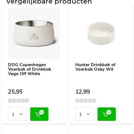
Vergelijkbare producten
DOG Copenhagen
Hunter Drinkbak of
Voerbak of Drinkbak
Voerbak Osby Wit
Vega Off White
25,95
12,99