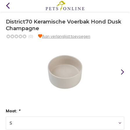
District70 Keramische Voerbak Hond Dusk
Champagne
(0)
Aan verlanglijst toevoegen
Maat:
*