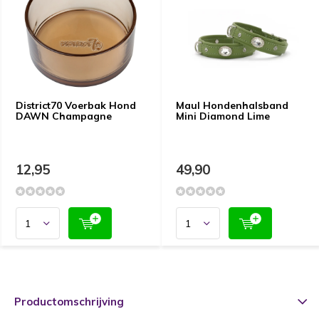
District70 Voerbak Hond
Maul Hondenhalsband
DAWN Champagne
Mini Diamond Lime
12,95
49,90
Productomschrijving