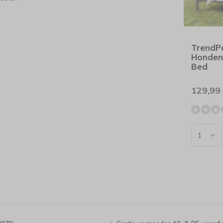
TrendP
Honden
Bed
129,99