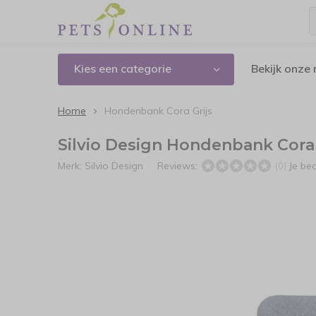
Kies een categorie
Bekijk onze
Home
Hondenbank Cora Grijs
Silvio Design Hondenbank Cora 
Merk:
Silvio Design
Reviews:
Je be
(0)