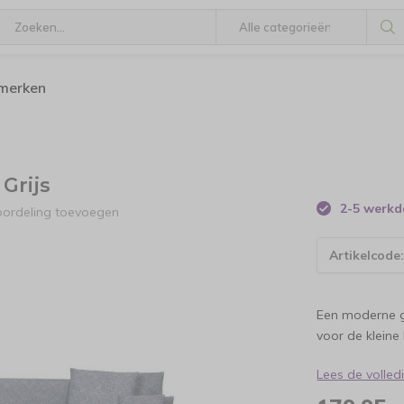
 merken
Grijs
2-5 werk
oordeling toevoegen
Artikelcode
Een moderne gr
voor de kleine
Lees de volle