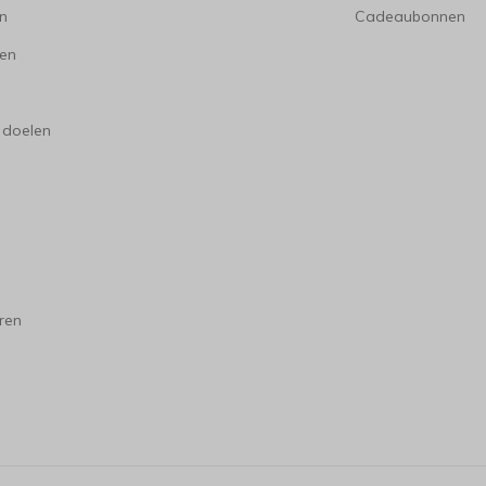
en
Cadeaubonnen
en
 doelen
ren