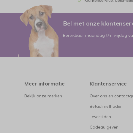
Klantenservice: 0599-85
Bel met onze klantense
Bereikbaar maandag t/m vrijdag va
Meer informatie
Klantenservice
Bekijk onze merken
Over ons en contact
Betaalmethoden
Levertijden
Cadeau geven