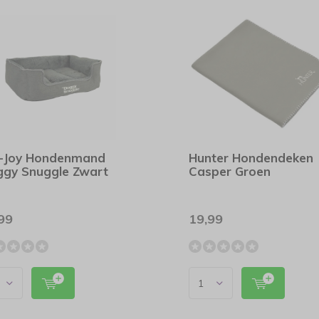
-Joy Hondenmand
Hunter Hondendeken
gy Snuggle Zwart
Casper Groen
99
19,99