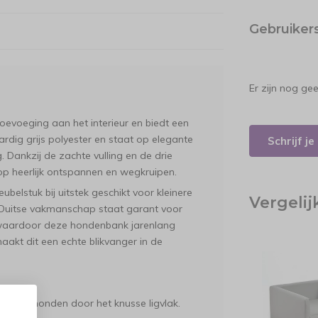
Gebruiker
Er zijn nog ge
toevoeging aan het interieur en biedt een
ardig grijs polyester en staat op elegante
Schrijf j
. Dankzij de zachte vulling en de drie
op heerlijk ontspannen en wegkruipen.
belstuk bij uitstek geschikt voor kleinere
Vergeli
 Duitse vakmanschap staat garant voor
, waardoor deze hondenbank jarenlang
akt dit een echte blikvanger in de
leinere honden door het knusse ligvlak.