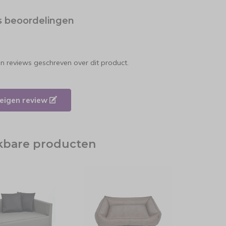
s beoordelingen
en reviews geschreven over dit product.
e eigen review
jkbare producten