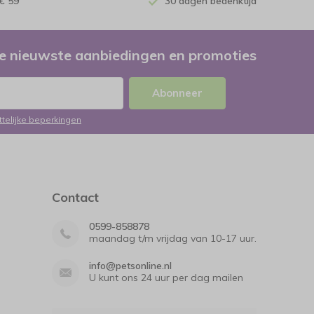
€ 59
30 dagen bedenktijd
e nieuwste aanbiedingen en promoties
Abonneer
ttelijke beperkingen
Contact
0599-858878
maandag t/m vrijdag van 10-17 uur.
info@petsonline.nl
U kunt ons 24 uur per dag mailen