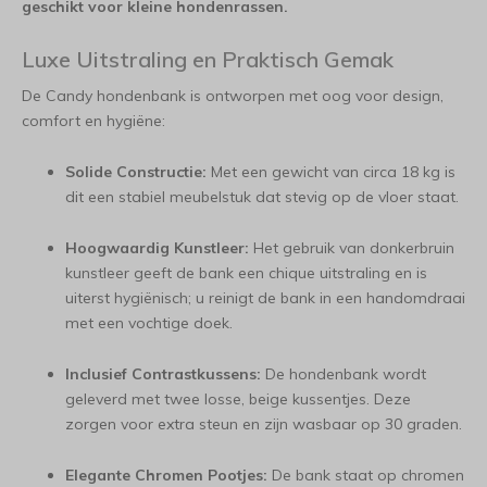
geschikt voor kleine hondenrassen.
Luxe Uitstraling en Praktisch Gemak
De Candy hondenbank is ontworpen met oog voor design,
comfort en hygiëne:
Solide Constructie:
Met een gewicht van circa 18 kg is
dit een stabiel meubelstuk dat stevig op de vloer staat.
Hoogwaardig Kunstleer:
Het gebruik van donkerbruin
kunstleer geeft de bank een chique uitstraling en is
uiterst hygiënisch; u reinigt de bank in een handomdraai
met een vochtige doek.
Inclusief Contrastkussens:
De hondenbank wordt
geleverd met twee losse, beige kussentjes. Deze
zorgen voor extra steun en zijn wasbaar op 30 graden.
Elegante Chromen Pootjes:
De bank staat op chromen