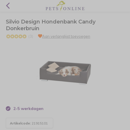
Silvio Design Hondenbank Candy
Donkerbruin
(3)
Aan verlanglijst toevoegen
2-5 werkdagen
Artikelcode:
21915101