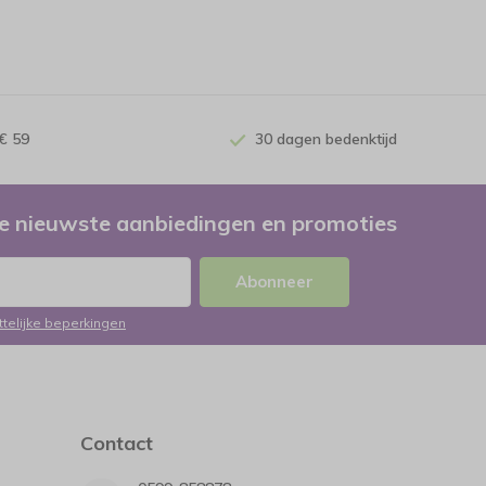
€ 59
30 dagen bedenktijd
e nieuwste aanbiedingen en promoties
Abonneer
ttelijke beperkingen
Contact