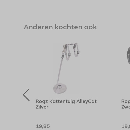
Anderen kochten ook
Rogz Kattentuig AlleyCat
Rog
Zilver
Zwa
19,85
19,