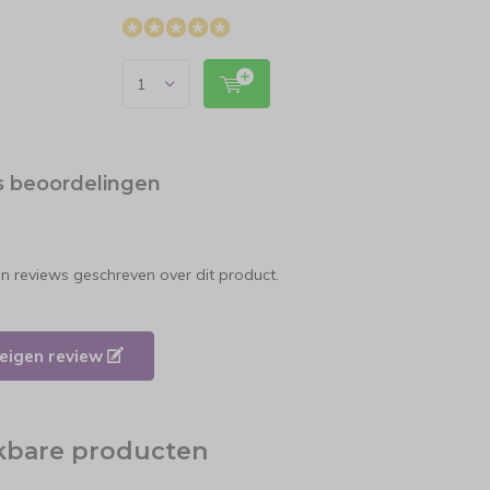
s beoordelingen
en reviews geschreven over dit product.
e eigen review
jkbare producten