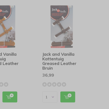
d Vanilla
Jack and Vanilla
uig
Kattentuig
d Leather
Greased Leather
c
Bruin
36,99