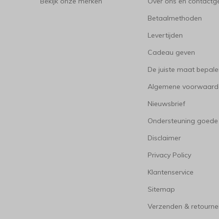
Bekijk onze merken
Over ons en contact
Betaalmethoden
Levertijden
Cadeau geven
De juiste maat bepal
Algemene voorwaard
Nieuwsbrief
Ondersteuning goede
Disclaimer
Privacy Policy
Klantenservice
Sitemap
Verzenden & retourne