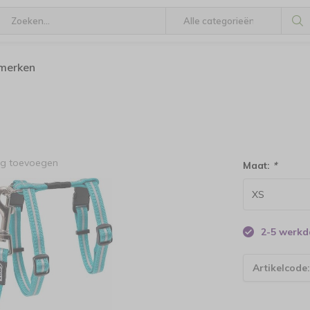
 merken
ng toevoegen
Maat:
*
2-5 werk
Artikelcode