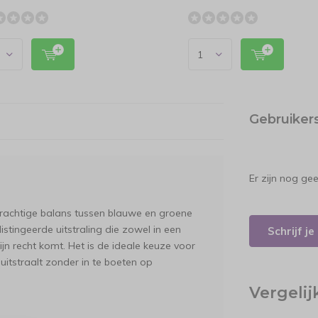
Gebruiker
Er zijn nog ge
 prachtige balans tussen blauwe en groene
distingeerde uitstraling die zowel in een
Schrijf j
zijn recht komt. Het is de ideale keuze voor
 uitstraalt zonder in te boeten op
Vergeli