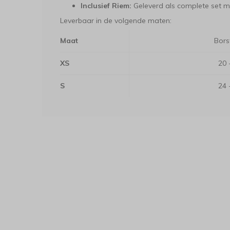
Inclusief Riem:
Geleverd als complete set m
Leverbaar in de volgende maten:
Maat
Bors
XS
20 
S
24 