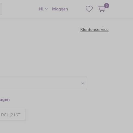
0
NL
Inloggen
Klantenservice
dagen
:
RCLJ216T