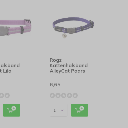
Rogz
halsband
Kattenhalsband
t Lila
AlleyCat Paars
6,65