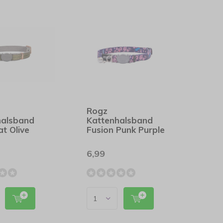
Rogz
halsband
Kattenhalsband
t Olive
Fusion Punk Purple
6,99