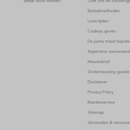
Bekijk onze merken
Over ons en contact
Betaalmethoden
Levertijden
Cadeau geven
De juiste maat bepal
Algemene voorwaard
Nieuwsbrief
Ondersteuning goede
Disclaimer
Privacy Policy
Klantenservice
Sitemap
Verzenden & retourne