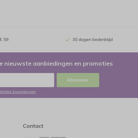
€ 59
30 dagen bedenktijd
e nieuwste aanbiedingen en promoties
Abonneer
ttelijke beperkingen
Contact