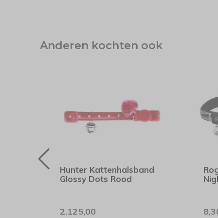
Anderen kochten ook
d
Hunter Kattenhalsband
Rog
lows
Glossy Dots Rood
Nig
2.125,00
8,3