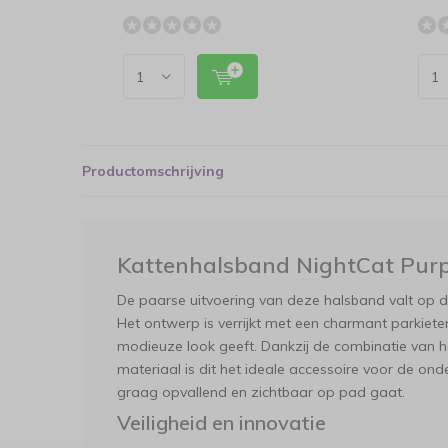
Productomschrijving
Kattenhalsband NightCat Purp
De paarse uitvoering van deze halsband valt op door
Het ontwerp is verrijkt met een charmant parkiete
modieuze look geeft. Dankzij de combinatie van h
materiaal is dit het ideale accessoire voor de on
graag opvallend en zichtbaar op pad gaat.
Veiligheid en innovatie