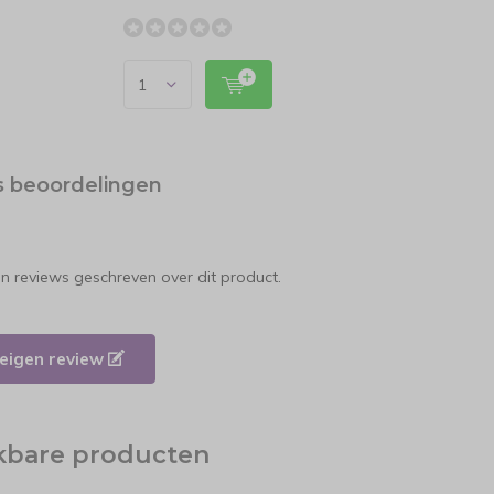
s beoordelingen
en reviews geschreven over dit product.
e eigen review
jkbare producten