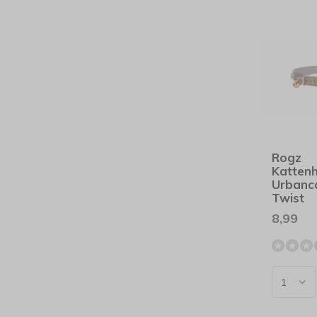
Rogz
Katten
Urbanca
Twist
8,99