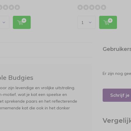
Gebruiker
Er zijn nog ge
le Budgies
 zijn levendige en vrolijke uitstraling.
n-motief, wat je kat een speelse en
Schrijf j
et sprekende paars en het reflecterende
dernemende kat die ook in het donker
Vergeli