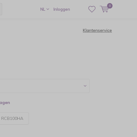
0
NL
Inloggen
Klantenservice
dagen
:
RCB100HA