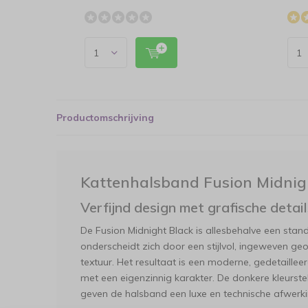
Productomschrijving
Kattenhalsband Fusion Midnig
Verfijnd design met grafische detail
De Fusion Midnight Black is allesbehalve een sta
onderscheidt zich door een stijlvol, ingeweven ge
textuur. Het resultaat is een moderne, gedetailleerd
met een eigenzinnig karakter. De donkere kleurstelli
geven de halsband een luxe en technische afwerki