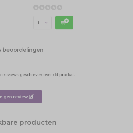
s beoordelingen
en reviews geschreven over dit product.
e eigen review
jkbare producten