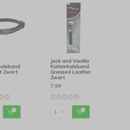
Jack and Vanilla
halsband
Kattenhalsband
t Zwart
Greased Leather
Zwart
7,99