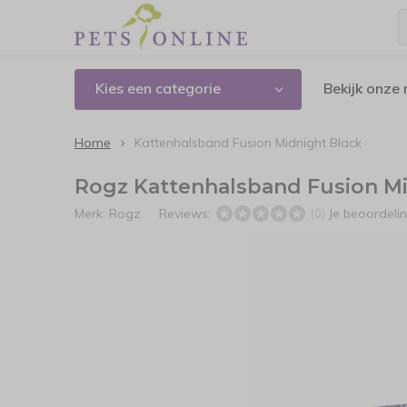
Kies een categorie
Bekijk onze
Home
Kattenhalsband Fusion Midnight Black
Rogz Kattenhalsband Fusion Mi
Merk:
Rogz
Reviews:
Je beoordeli
(0)