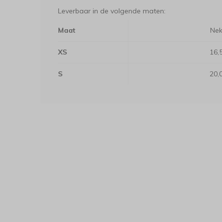
Leverbaar in de volgende maten:
Maat
Ne
XS
16,
S
20,