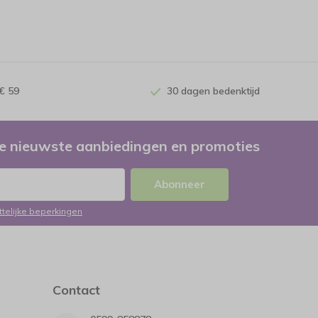
€ 59
30 dagen bedenktijd
e nieuwste aanbiedingen en promoties
Abonneer
ttelijke beperkingen
Contact