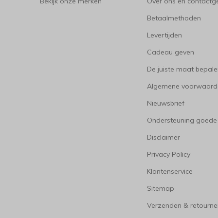
Bekijk onze merken
Over ons en contact
Betaalmethoden
Levertijden
Cadeau geven
De juiste maat bepal
Algemene voorwaard
Nieuwsbrief
Ondersteuning goede
Disclaimer
Privacy Policy
Klantenservice
Sitemap
Verzenden & retourne