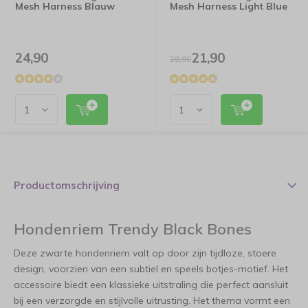
Mesh Harness Blauw
Mesh Harness Light Blue
24,90
21,90
28,90
Productomschrijving
Hondenriem Trendy Black Bones
Deze zwarte hondenriem valt op door zijn tijdloze, stoere
design, voorzien van een subtiel en speels botjes-motief. Het
accessoire biedt een klassieke uitstraling die perfect aansluit
bij een verzorgde en stijlvolle uitrusting. Het thema vormt een