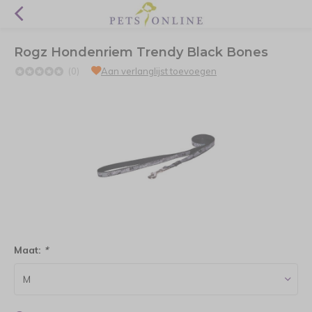
Rogz Hondenriem Trendy Black Bones
(0)
Aan verlanglijst toevoegen
Maat:
*