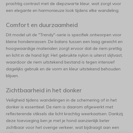
prachtig contrast met de diepzwarte kleur, wat zorgt voor
een elegante en harmonieuze look tijdens elke wandeling.
Comfort en duurzaamheid
Dit model uit de "Trendy"-serie is specifiek ontworpen voor
kleine hondenrassen. De balans tussen een laag gewicht en
hoogwaardige materialen zorgt ervoor dat de riem prettig
en licht in de hand ligt. Het gebruikte nylon is uiterst slijtvast,
waardoor de riem uitstekend bestand is tegen intensief
dagelijks gebruik en de vorm en kleur uitstekend behouden
blijven.
Zichtbaarheid in het donker
Veiligheid tijdens wandelingen in de schemering of in het
donker is essentieel. De riem is daarom afgewerkt met
reflecterende stiksels die licht krachtig weerkaatsen. Dankzij
deze toevoeging ben je met je hond aanzienlijk beter
zichtbaar voor het overige verkeer, wat bijdraagt aan een