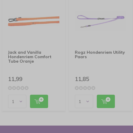
Jack and Vanilla
Rogz Hondenriem Utility
Hondenriem Comfort
Paars
Tube Oranje
11,99
11,85