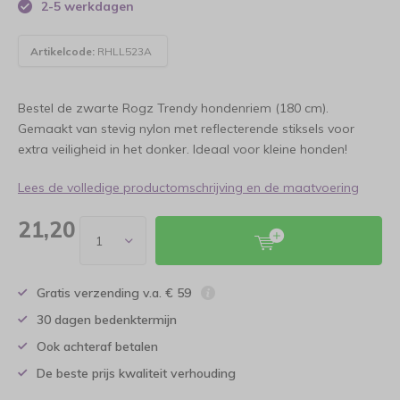
2-5 werkdagen
Artikelcode:
RHLL523A
Bestel de zwarte Rogz Trendy hondenriem (180 cm).
Gemaakt van stevig nylon met reflecterende stiksels voor
extra veiligheid in het donker. Ideaal voor kleine honden!
Lees de volledige productomschrijving en de maatvoering
21,20
Gratis verzending v.a. € 59
30 dagen bedenktermijn
Ook achteraf betalen
De beste prijs kwaliteit verhouding