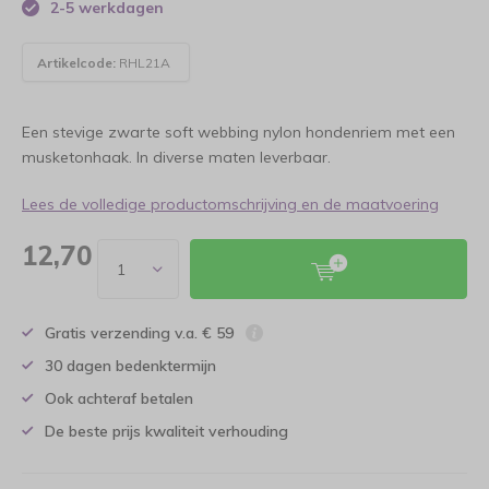
2-5 werkdagen
Artikelcode:
RHL21A
Een stevige zwarte soft webbing nylon hondenriem met een
musketonhaak. In diverse maten leverbaar.
Lees de volledige productomschrijving en de maatvoering
12,70
Gratis verzending v.a. € 59
30 dagen bedenktermijn
Ook achteraf betalen
De beste prijs kwaliteit verhouding