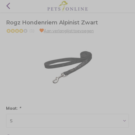
Rogz Hondenriem Alpinist Zwart
(1)
Aan verlanglijst toevoegen
Maat:
*