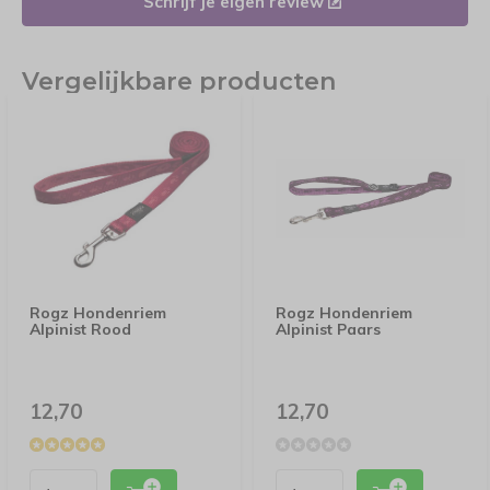
Schrijf je eigen review
Vergelijkbare producten
Rogz Hondenriem
Rogz Hondenriem
Alpinist Rood
Alpinist Paars
12,70
12,70