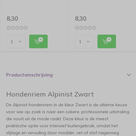
8,30
8,30
Productomschrijving
Hondenriem Alpinist Zwart
De Alpinist hondenriem in de kleur Zwart is de ultieme keuze
voor wie op zoek is naar een sobere, professionele uitstraling
die nooit uit de mode raakt. Deze kleur is de meest
praktische optie voor intensief buitengebruik, omdat het
slijtage en vervuiling door modder, vet of stof nagenoeg