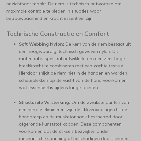
onzichtbaar maakt. De riem is technisch ontworpen om
maximale controle te bieden in situaties waar
betrouwbaarheid en kracht essentieel zijn.
Technische Constructie en Comfort
Soft Webbing Nylon:
De kern van de riem bestaat uit
een hoogwaardig, technisch geweven nylon. Dit
materiaal is speciaal ontwikkeld om een zeer hoge
breekkracht te combineren met een zachte textuur.
Hierdoor snijdt de riem niet in de handen en worden
schuurplekken op de vacht van de hond voorkomen,
wat essentieel is tijdens lange tochten.
Structurele Versterking:
Om de zwakste punten van
een riem te elimineren, zijn de stikverbindingen bij de
handgreep en de musketonhaak beschermd door
afgeronde kunststof kappen. Deze componenten
voorkomen dat de stiksels bezwijken onder
mechanische spanning of beschadigen door schuren