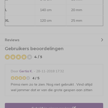
L
140 cm
20 mm
XL
120 cm
25 mm
Reviews
Gebruikers beoordelingen
4 / 5
Door
Gertia K.
- 28-11-2018 17:32
4 / 5
Prima riem zo te zien. Nog niet gebruikt . Vind altijd
wel jammer dat er van die grote gespen aan zitten