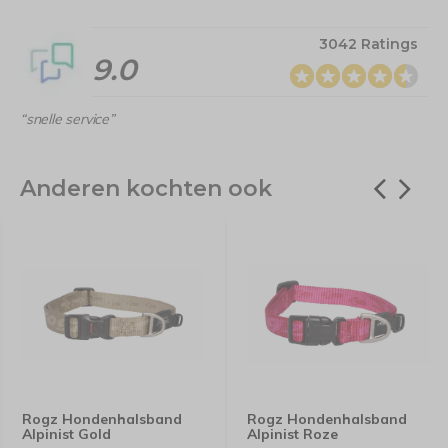
3042 Ratings
9.0
“snelle service”
Anderen kochten ook
Rogz Hondenhalsband
Rogz Hondenhalsband
Alpinist Gold
Alpinist Roze