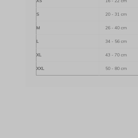
XS
16 - 22 cm
S
20 - 31 cm
M
26 - 40 cm
L
34 - 56 cm
XL
43 - 70 cm
XXL
50 - 80 cm