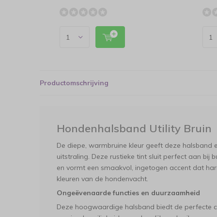
Productomschrijving
Hondenhalsband Utility Bruin
De diepe, warmbruine kleur geeft deze halsband een
uitstraling. Deze rustieke tint sluit perfect aan bi
en vormt een smaakvol, ingetogen accent dat ha
kleuren van de hondenvacht.
Ongeëvenaarde functies en duurzaamheid
Deze hoogwaardige halsband biedt de perfecte c