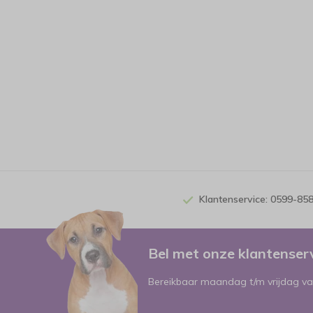
Klantenservice: 0599-85
Bel met onze klantense
Bereikbaar maandag t/m vrijdag va