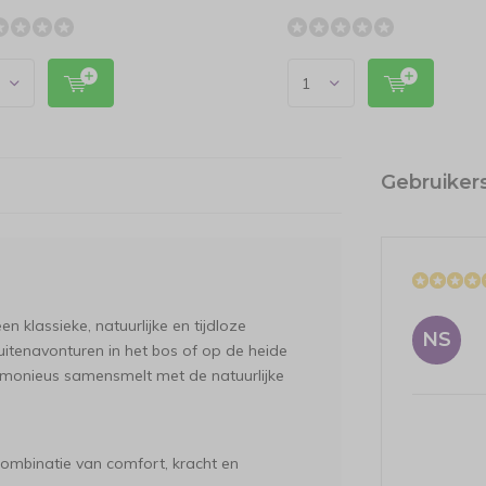
Gebruiker
 klassieke, natuurlijke en tijdloze
NS
j buitenavonturen in het bos of op de heide
rmonieus samensmelt met de natuurlijke
ombinatie van comfort, kracht en