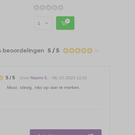
s beoordelingen
5 / 5
(1)
5 / 5
Door
Naomi S.
- 06-10-2020 12:31
Mooi.. stevig.. niks op aan te merken.