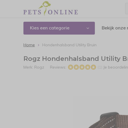
Kies een categorie
Bekijk onze
Home
Hondenhalsband Utility Bruin
Rogz Hondenhalsband Utility B
Merk:
Rogz
Reviews:
Je beoordeli
(1)