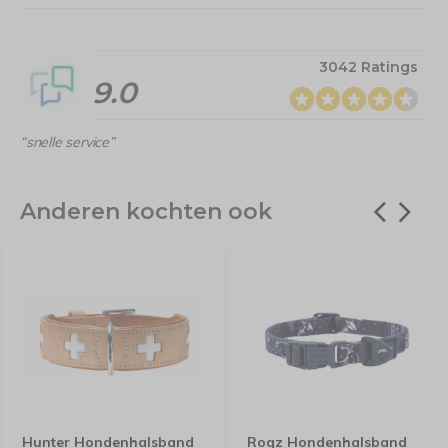
3042 Ratings
9.0
“snelle service”
Anderen kochten ook
Hunter Hondenhalsband
Rogz Hondenhalsband