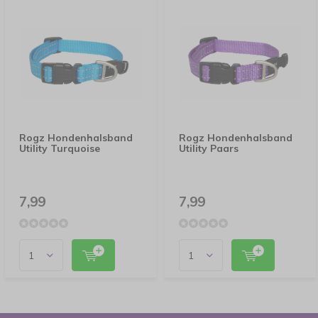
Rogz Hondenhalsband
Rogz Hondenhalsband
Utility Turquoise
Utility Paars
7,99
7,99