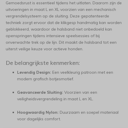
Gemoedsrust is essentieel tijdens het uitlaten. Daarom zijn de
uitvoeringen in maat L en XL voorzien van een mechanisch
vergrendelsysteem op de sluiting. Deze gepatenteerde
techniek zorgt ervoor dat de klikgesp handmatig kan worden
geblokkeerd, waardoor de halsband niet onbedoeld kan
openspringen tijdens intensieve speelsessies of bij
onverwachte trek op de lijn. Dit maakt de halsband tot een
uiterst veilige keuze voor actieve honden.
De belangrijkste kenmerken:
Levendig Design:
Een veelkleurig patroon met een
modern grafisch botjesmotief.
Geavanceerde Sluiting:
Voorzien van een
veiligheidsvergrendeling in maat L en XL.
Hoogwaardig Nylon:
Duurzaam en soepel materiaal
voor dagelijks comfort.