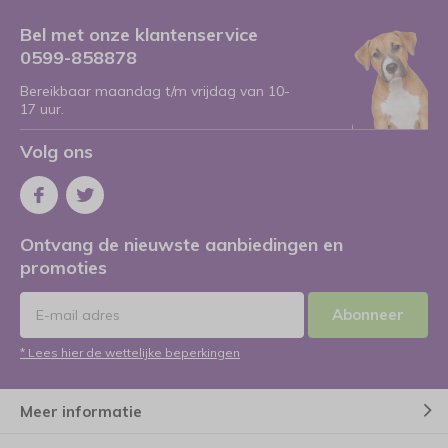
Bel met onze klantenservice
0599-858878
Bereikbaar maandag t/m vrijdag van 10-
17 uur.
Volg ons
Ontvang de nieuwste aanbiedingen en
promoties
Abonneer
* Lees hier de wettelijke beperkingen
Meer informatie