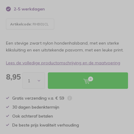
2-5 werkdagen
Artikelcode:
RHB01CL
Een stevige zwart nylon hondenhalsband, met een sterke
kliksluiting en een uitstekende pasvorm, met een leuke print.
Lees de volledige productomschrijving en de maatvoering
8,95
Gratis verzending v.a. € 59
30 dagen bedenktermijn
Ook achteraf betalen
De beste prijs kwaliteit verhouding