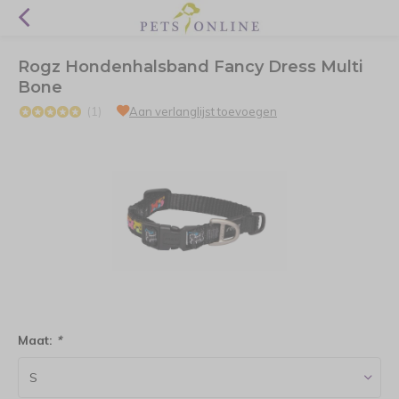
Rogz Hondenhalsband Fancy Dress Multi
Bone
(1)
Aan verlanglijst toevoegen
Maat:
*