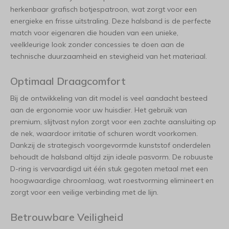
herkenbaar grafisch botjespatroon, wat zorgt voor een
energieke en frisse uitstraling. Deze halsband is de perfecte
match voor eigenaren die houden van een unieke,
veelkleurige look zonder concessies te doen aan de
technische duurzaamheid en stevigheid van het materiaal.
Optimaal Draagcomfort
Bij de ontwikkeling van dit model is veel aandacht besteed
aan de ergonomie voor uw huisdier. Het gebruik van
premium, slijtvast nylon zorgt voor een zachte aansluiting op
de nek, waardoor irritatie of schuren wordt voorkomen.
Dankzij de strategisch voorgevormde kunststof onderdelen
behoudt de halsband altijd zijn ideale pasvorm. De robuuste
D-ring is vervaardigd uit één stuk gegoten metaal met een
hoogwaardige chroomlaag, wat roestvorming elimineert en
zorgt voor een veilige verbinding met de lijn.
Betrouwbare Veiligheid