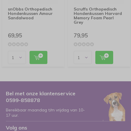
snObbs Orthopedisch
Scruffs Orthopedisch
Hondenkussen Amour
Hondenkussen Harvard
Sandalwood
Memory Foam Pearl
Grey
69,95
79,95
Bel met onze klantenservice
0599-858878
Bereikbaar maandag t/m vrijdag van 10-
17 uur.
Volg ons