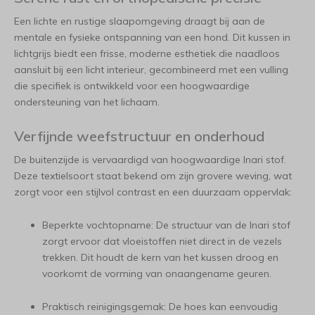
Een lichte en rustige slaapomgeving draagt bij aan de
mentale en fysieke ontspanning van een hond. Dit kussen in
lichtgrijs biedt een frisse, moderne esthetiek die naadloos
aansluit bij een licht interieur, gecombineerd met een vulling
die specifiek is ontwikkeld voor een hoogwaardige
ondersteuning van het lichaam.
Verfijnde weefstructuur en onderhoud
De buitenzijde is vervaardigd van hoogwaardige Inari stof.
Deze textielsoort staat bekend om zijn grovere weving, wat
zorgt voor een stijlvol contrast en een duurzaam oppervlak:
Beperkte vochtopname: De structuur van de Inari stof
zorgt ervoor dat vloeistoffen niet direct in de vezels
trekken. Dit houdt de kern van het kussen droog en
voorkomt de vorming van onaangename geuren.
Praktisch reinigingsgemak: De hoes kan eenvoudig