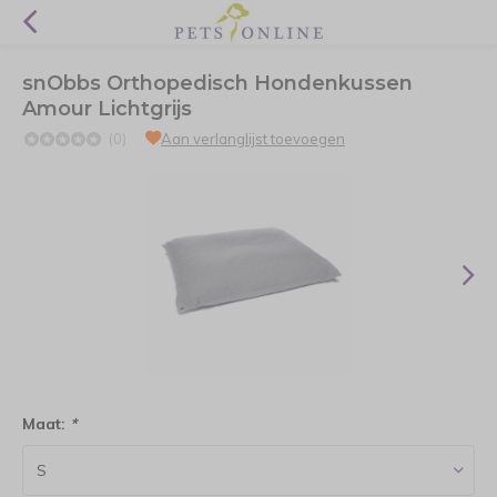
snObbs Orthopedisch Hondenkussen
Amour Lichtgrijs
(0)
Aan verlanglijst toevoegen
Maat:
*