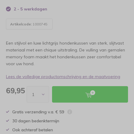
2 - 5 werkdagen
Artikelcode:
1000745
Een stijlvol en luxe lichtgrijs hondenkussen van sterk, slijtvast
materiaal met een chique uitstraling. De vulling van gemalen
memory foam maakt het hondenkussen zeer comfortabel
voor uw hond.
Lees de volledige productomschrijving en de maatvoering
69,95
Gratis verzending v.a. € 59
30 dagen bedenktermijn
Ook achteraf betalen