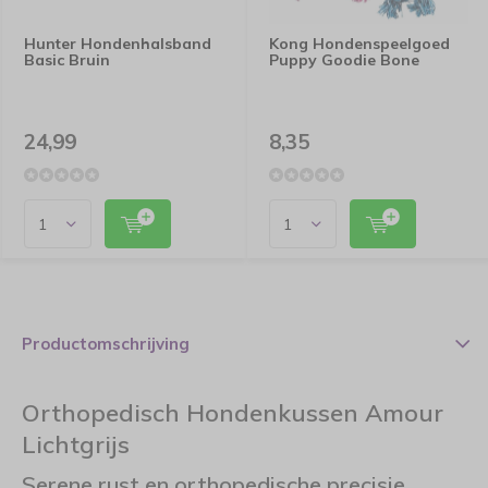
Hunter Hondenhalsband
Kong Hondenspeelgoed
Basic Bruin
Puppy Goodie Bone
24,99
8,35
Productomschrijving
Orthopedisch Hondenkussen Amour
Lichtgrijs
Serene rust en orthopedische precisie