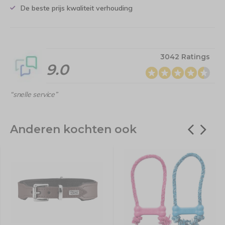
De beste prijs kwaliteit verhouding
3042 Ratings
9.0
“snelle service”
Anderen kochten ook