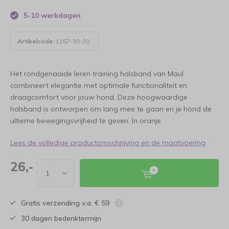
5-10 werkdagen
Artikelcode:
1157-30-20
Het rondgenaaide leren training halsband van Maul
combineert elegantie met optimale functionaliteit en
draagcomfort voor jouw hond. Deze hoogwaardige
halsband is ontworpen om lang mee te gaan en je hond de
ultieme bewegingsvrijheid te geven. In oranje.
Lees de volledige productomschrijving en de maatvoering
26,-
Gratis verzending v.a. € 59
30 dagen bedenktermijn