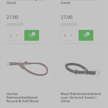
Goud
Goud
27,00
27,00
Hunter
Maul Retrieverhalsband
Retrieverhalsband
voor de hond Zwart /
Round & Soft Bruin
Zilver