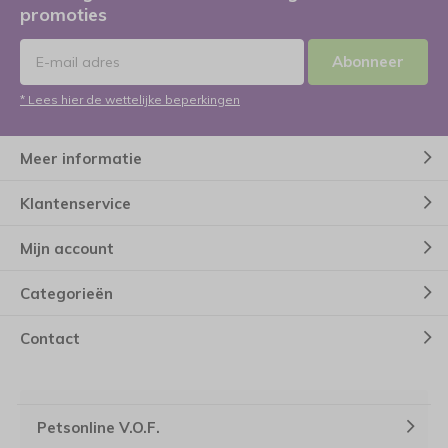
promoties
Abonneer
* Lees hier de wettelijke beperkingen
Meer informatie
Klantenservice
Mijn account
Categorieën
Contact
Petsonline V.O.F.