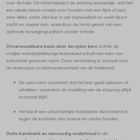
over de hals. Dit minimaliseert de wrijving aanzienlijk, wat het
een ideale keuze maakt voor honden met een fijne of juist
zeer dikke vacht. Het leer is van topkwaliteit en voelt direct
zacht en soepel aan, waardoor de hond geniet van een
optimale bewegingsvrijheid zonder irritatie.
Onverwoestbare basis door de nylon kern
Achter de
vrolijke mandarijnkleurige buitenkant schuilt een kern van
industrieel geweven nylon. Deze versterking is cruciaal voor
de levensduur en betrouwbaarheid van de halsband:
De nylon kern voorkomt dat het leer gaat lubberen of
uitrekken, waardoor de instelling van de stopring altijd
accuraat blijft.
Het biedt een uitzonderlijke treksterkte die bestand is
tegen de krachten van actieve en sterke honden.
Duits handwerk en eenvoudig onderhoud
In de