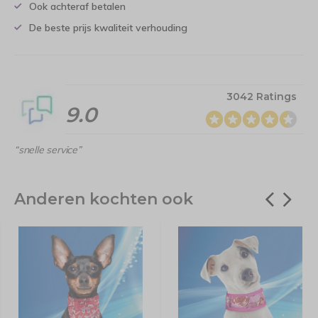
Ook achteraf betalen
De beste prijs kwaliteit verhouding
3042 Ratings
9.0
“snelle service”
Anderen kochten ook