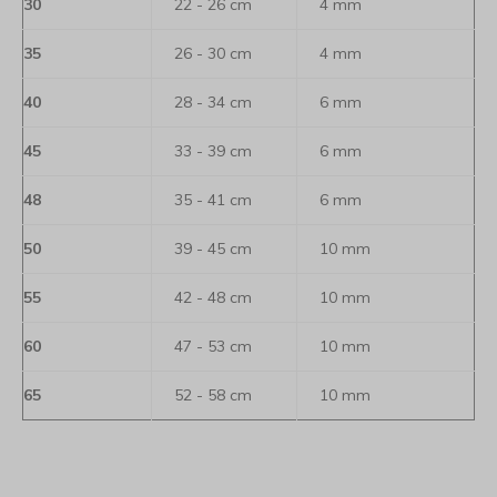
30
22 - 26 cm
4 mm
35
26 - 30 cm
4 mm
40
28 - 34 cm
6 mm
45
33 - 39 cm
6 mm
48
35 - 41 cm
6 mm
50
39 - 45 cm
10 mm
55
42 - 48 cm
10 mm
60
47 - 53 cm
10 mm
65
52 - 58 cm
10 mm