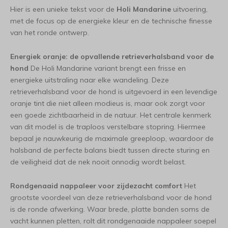
Hier is een unieke tekst voor de
Holi Mandarine
uitvoering,
met de focus op de energieke kleur en de technische finesse
van het ronde ontwerp.
Energiek oranje: de opvallende retrieverhalsband voor de
hond
De Holi Mandarine variant brengt een frisse en
energieke uitstraling naar elke wandeling. Deze
retrieverhalsband voor de hond is uitgevoerd in een levendige
oranje tint die niet alleen modieus is, maar ook zorgt voor
een goede zichtbaarheid in de natuur. Het centrale kenmerk
van dit model is de traploos verstelbare stopring. Hiermee
bepaal je nauwkeurig de maximale greeploop, waardoor de
halsband de perfecte balans biedt tussen directe sturing en
de veiligheid dat de nek nooit onnodig wordt belast.
Rondgenaaid nappaleer voor zijdezacht comfort
Het
grootste voordeel van deze retrieverhalsband voor de hond
is de ronde afwerking. Waar brede, platte banden soms de
vacht kunnen pletten, rolt dit rondgenaaide nappaleer soepel