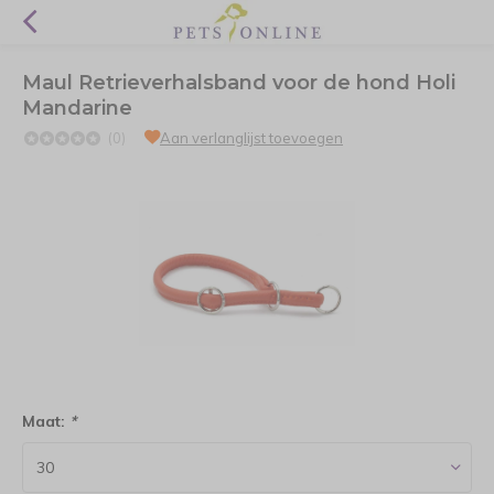
Maul Retrieverhalsband voor de hond Holi
Mandarine
(0)
Aan verlanglijst toevoegen
Maat:
*