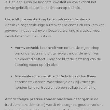
is. Het leer is van de hoogste kwaliteit en voelt vanaf het
eerste gebruik soepel en zacht aan op de huid.
Onzichtbare versterking tegen uitrekken
Achter de
klassieke cognackleurige buitenkant bevindt zich een kern van
geweven industrieel nylon. Deze verwerking is cruciaal voor
de stabiliteit van de halsband:
Vormvastheid:
Leer heeft van nature de eigenschap
om onder spanning uit te rekken, maar de nylon kern
blokkeert dit effect. Hierdoor blijft de instelling van de
stopring exact op zijn plek.
Maximale scheurvastheid:
De halsband biedt een
enorme treksterkte, waardoor je ook bij krachtige
honden kunt vertrouwen op een veilige verbinding.
Ambachtelijke precisie zonder onderhoudszorgen
In de
traditionele zadelmakerij wordt elke cognac-gouden variant