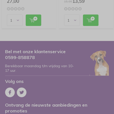
27,00
13,59
15,99
Bel met onze klantenservice
0599-858878
Bereikbaar maandag t/m vrijdag van 10-
17 uur.
Volg ons
Ontvang de nieuwste aanbiedingen en
promoties