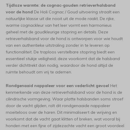
Tijdloze warmte: de cognac-gouden retrieverhalsband
voor de hond
De Holi Cognac / Goud uitvoering straalt een
natuurlijke klasse uit die nooit uit de mode raakt. De rijke,
warme cognackleur van het leer vormt een harmonieus
geheel met de goudkleurige stopring en details. Deze
retrieverhalsband voor de hond is ontworpen voor wie houdt
van een authentieke uitstraling zonder in te leveren op
functionaliteit. De traploos verstelbare stopring biedt een
essentieel stukje veiligheid; deze voorkomt dat de halsband
verder dichttrekt dan nodig, waardoor de hond altijd de
ruimte behoudt om vrij te ademen.
Rondgenaaid nappaleer voor een vederlicht gevoel
Het
kenmerkende van deze retrieverhalsband voor de hond is de
cilindrische vormgeving. Waar platte halsbanden soms stroef
door de vacht glijden, rolt dit rondgenaaide nappaleer
moeiteloos over de haren. Dit minimaliseert de wrijving en
voorkomt dat de vacht gaat klitten of breken, wat vooral bij
honden met een fijne of zijdezachte vacht een groot voordeel