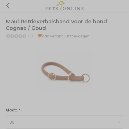
Maul Retrieverhalsband voor de hond
Cognac / Goud
(0)
Aan verlanglijst toevoegen
Maat:
*