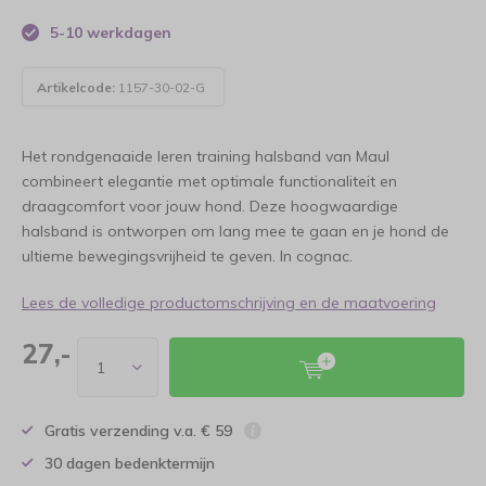
5-10 werkdagen
Artikelcode:
1157-30-02-G
Het rondgenaaide leren training halsband van Maul
combineert elegantie met optimale functionaliteit en
draagcomfort voor jouw hond. Deze hoogwaardige
halsband is ontworpen om lang mee te gaan en je hond de
ultieme bewegingsvrijheid te geven. In cognac.
Lees de volledige productomschrijving en de maatvoering
27,-
Gratis verzending v.a. € 59
30 dagen bedenktermijn