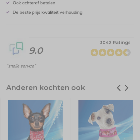
Ook achteraf betalen
De beste prijs kwaliteit verhouding
3042 Ratings
9.0
“snelle service”
Anderen kochten ook