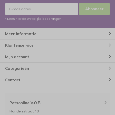
Abonneer
* Lees hier de wettelijke beperkingen
Meer informatie
Klantenservice
Mijn account
Categorieën
Contact
Petsonline V.O.F.
Handelsstraat 40