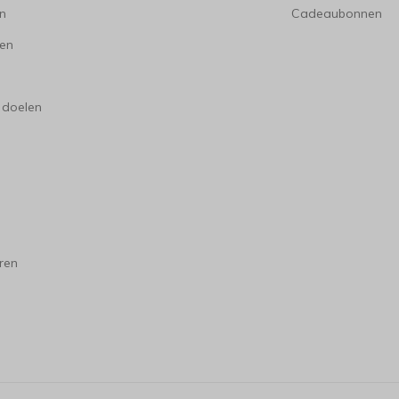
en
Cadeaubonnen
en
 doelen
ren