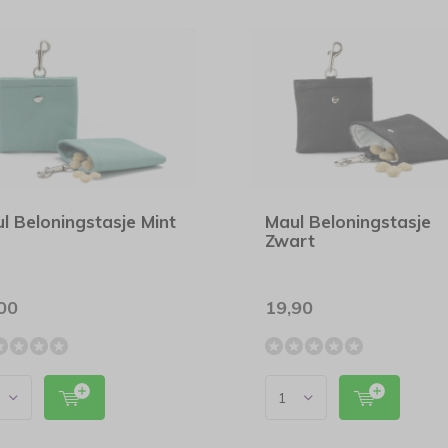
l Beloningstasje Mint
Maul Beloningstasje
Zwart
00
19,90