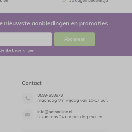
€ 59
30 dagen bedenktijd
e nieuwste aanbiedingen en promoties
Abonneer
ttelijke beperkingen
Contact
0599-858878
maandag t/m vrijdag van 10-17 uur.
info@petsonline.nl
U kunt ons 24 uur per dag mailen