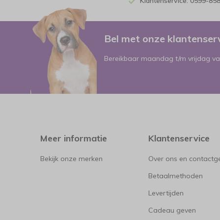
Klantenservice: 0599-85
Bel met onze klantense
Bereikbaar maandag t/m vrijdag va
Meer informatie
Klantenservice
Bekijk onze merken
Over ons en contact
Betaalmethoden
Levertijden
Cadeau geven