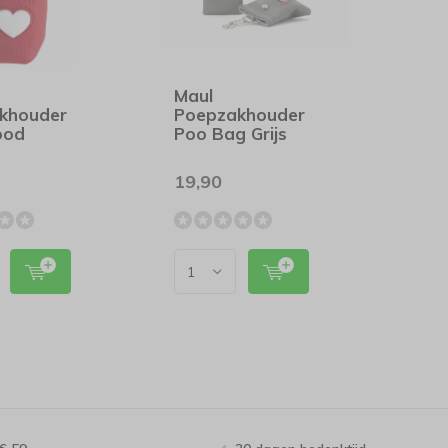
Maul
khouder
Poepzakhouder
ood
Poo Bag Grijs
19,90