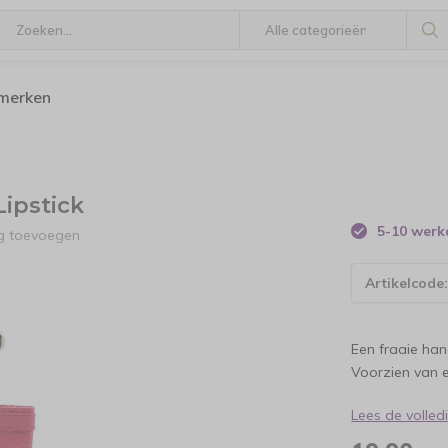
 merken
ipstick
5-10 wer
ng toevoegen
Artikelcode
Een fraaie ha
Voorzien van e
Lees de volle