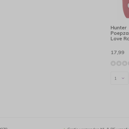
Hunter
Poepza
Love R
17,99