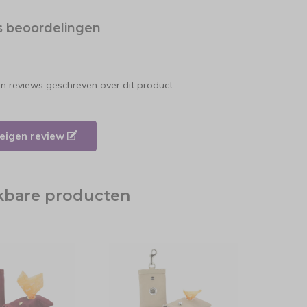
s beoordelingen
en reviews geschreven over dit product.
e eigen review
jkbare producten