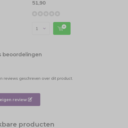
51,90
59,9
s beoordelingen
en reviews geschreven over dit product.
e eigen review
jkbare producten