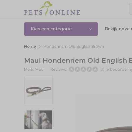
Kies een categorie
Bekijk onze
Home
Hondenriem Old English Brown
Maul Hondenriem Old English
Merk:
Maul
Reviews:
Je beoordeli
(0)