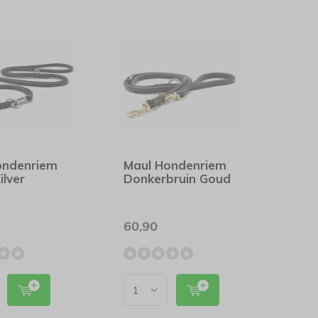
ondenriem
Maul Hondenriem
ilver
Donkerbruin Goud
60,90