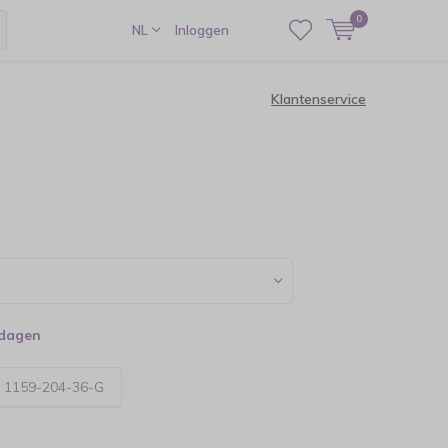
0
NL
Inloggen
Klantenservice
kdagen
:
1159-204-36-G