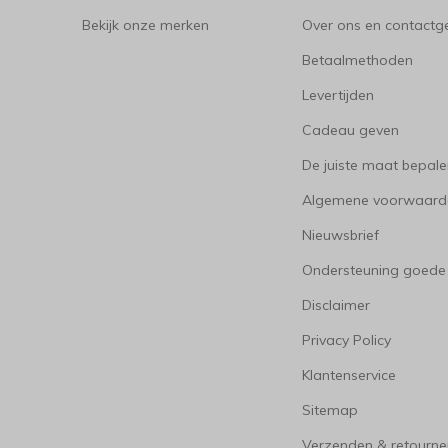
Bekijk onze merken
Over ons en contact
Betaalmethoden
Levertijden
Cadeau geven
De juiste maat bepal
Algemene voorwaard
Nieuwsbrief
Ondersteuning goede
Disclaimer
Privacy Policy
Klantenservice
Sitemap
Verzenden & retourne