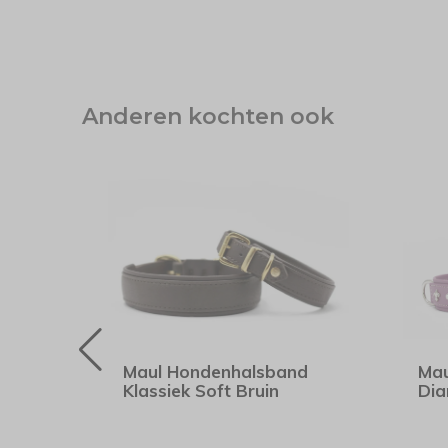
Anderen kochten ook
nd
Maul Hondenhalsband
Mau
Klassiek Soft Bruin
Dia