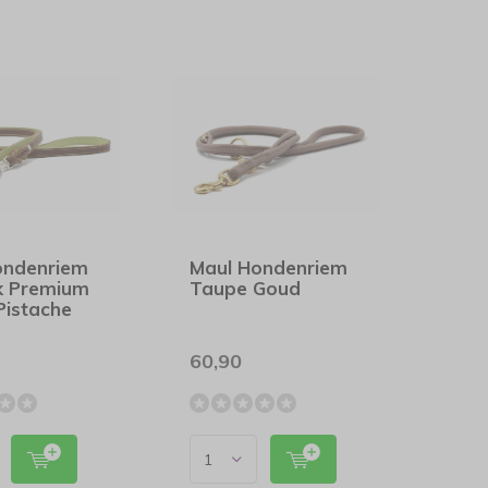
ondenriem
Maul Hondenriem
ek Premium
Taupe Goud
Pistache
60,90