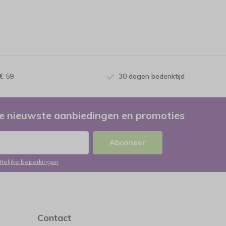
€ 59
30 dagen bedenktijd
e nieuwste aanbiedingen en promoties
Abonneer
ttelijke beperkingen
Contact