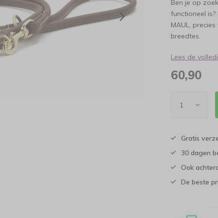
Ben je op zoek
functioneel is
MAUL, precies w
breedtes.
Lees de volle
60,90
Gratis verz
30 dagen b
Ook achtera
De beste pr