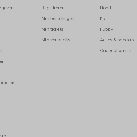
gegevens
Registreren
Hond
Mijn bestellingen
Kat
Mijn tickets
Puppy
Mijn verlanglijst
Acties & specials
en
Cadeaubonnen
en
 doelen
ren