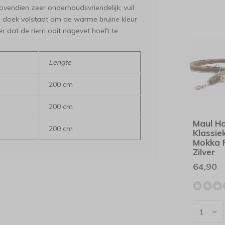
ovendien zeer onderhoudsvriendelijk; vuil
ge doek volstaat om de warme bruine kleur
r dat de riem ooit nagevet hoeft te
Lengte
200 cm
200 cm
Maul H
200 cm
Klassi
Mokka 
Zilver
64,90