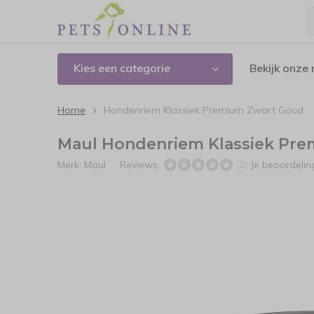
Kies een categorie
Bekijk onze
Home
Hondenriem Klassiek Premium Zwart Goud
Maul Hondenriem Klassiek Pr
Merk:
Maul
Reviews:
Je beoordeli
(0)