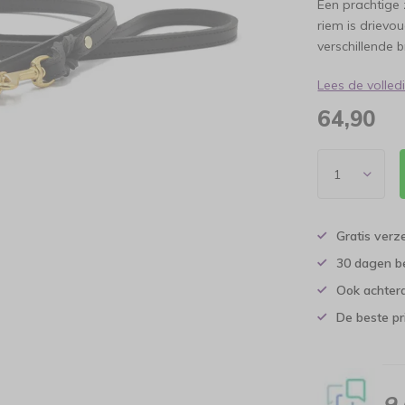
Een prachtige
riem is drievou
verschillende 
Lees de volle
64,90
Gratis verz
30 dagen b
Ook achtera
De beste pr
9