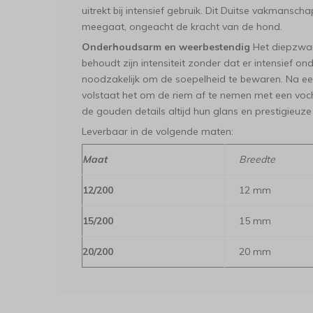
uitrekt bij intensief gebruik. Dit Duitse vakmansc
meegaat, ongeacht de kracht van de hond.
Onderhoudsarm en weerbestendig
Het diepzwart
behoudt zijn intensiteit zonder dat er intensief ond
noodzakelijk om de soepelheid te bewaren. Na e
volstaat het om de riem af te nemen met een vocht
de gouden details altijd hun glans en prestigieuze
Leverbaar in de volgende maten:
Maat
Breedte
12/200
12 mm
15/200
15 mm
20/200
20 mm