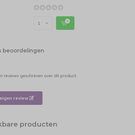
s beoordelingen
en reviews geschreven over dit product.
e eigen review
jkbare producten