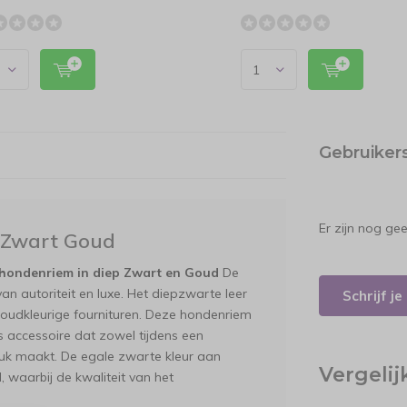
Gebruiker
Er zijn nog ge
 Zwart Goud
n hondenriem in diep Zwart en Goud
De
an autoriteit en luxe. Het diepzwarte leer
Schrijf j
goudkleurige fournituren. Deze hondenriem
s accessoire dat zowel tijdens een
ruk maakt. De egale zwarte kleur aan
Vergeli
, waarbij de kwaliteit van het