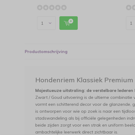
Productomschrijving
Hondenriem Klassiek Premium
Majestueuze uitstraling: de verstelbare ledere
Zwart / Goud uitvoering is de ultieme combinatie v
vormt een schitterend decor voor de glanzende, 
is ontworpen voor wie op zoek is naar een tijdloo
stadswandeling als bij officiële gelegenheden ind
beide zijden zorgt voor een strak en uniform beeld
ambachtelijke leerwerk direct zichtbaar is.