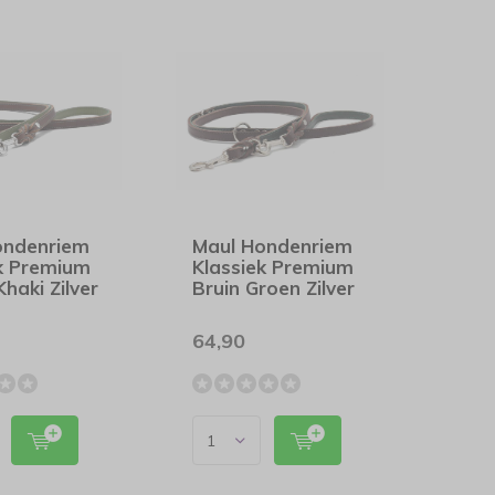
ondenriem
Maul Hondenriem
ek Premium
Klassiek Premium
haki Zilver
Bruin Groen Zilver
64,90