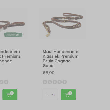
ondenriem
Maul Hondenriem
ek Premium
Klassiek Premium
Cognac
Bruin Cognac
Goud
65,90