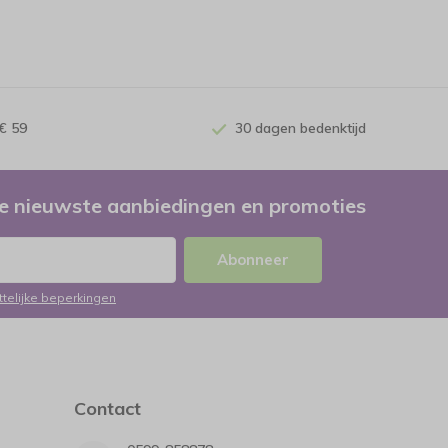
€ 59
30 dagen bedenktijd
e nieuwste aanbiedingen en promoties
Abonneer
ttelijke beperkingen
Contact