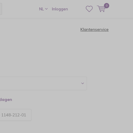
0
NL
Inloggen
Klantenservice
kdagen
:
1148-212-01