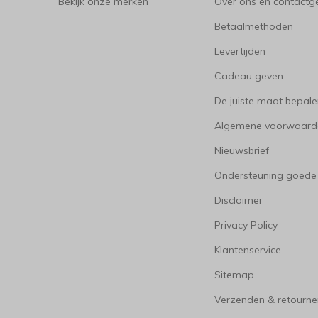
Bekijk onze merken
Over ons en contact
Betaalmethoden
Levertijden
Cadeau geven
De juiste maat bepal
Algemene voorwaard
Nieuwsbrief
Ondersteuning goede
Disclaimer
Privacy Policy
Klantenservice
Sitemap
Verzenden & retourne