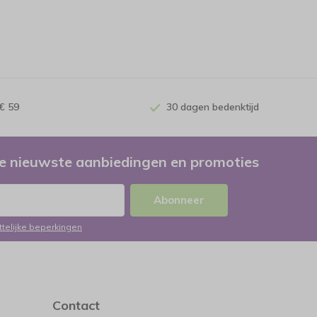
€ 59
30 dagen bedenktijd
e nieuwste aanbiedingen en promoties
Abonneer
ttelijke beperkingen
Contact