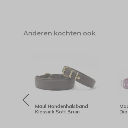
Anderen kochten ook
nd
Maul Hondenhalsband
Mau
Klassiek Soft Bruin
Dia