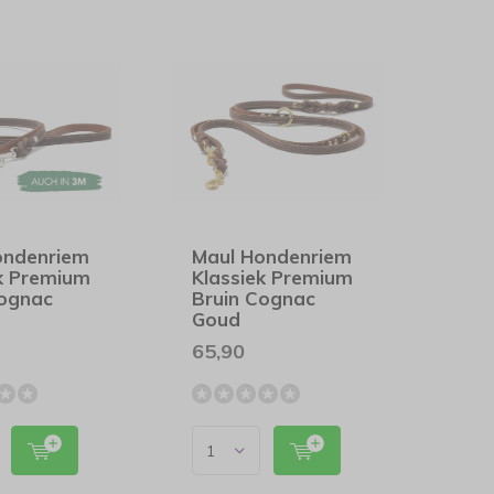
ondenriem
Maul Hondenriem
ek Premium
Klassiek Premium
Cognac
Bruin Cognac
Goud
65,90