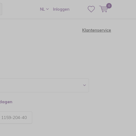
0
NL
Inloggen
Klantenservice
kdagen
:
1159-204-40