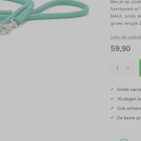
Ben je op zoek
functioneel is
MAUL, zoals de
groen, lengte 
Lees de volle
59,90
Gratis verz
30 dagen b
Ook achtera
De beste pr