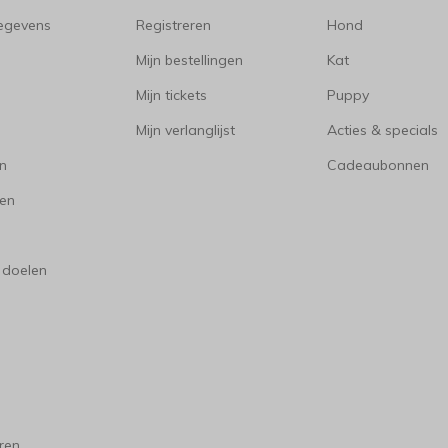
gegevens
Registreren
Hond
Mijn bestellingen
Kat
Mijn tickets
Puppy
Mijn verlanglijst
Acties & specials
en
Cadeaubonnen
en
 doelen
ren