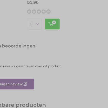
51,90
59,9
s beoordelingen
en reviews geschreven over dit product.
e eigen review
jkbare producten