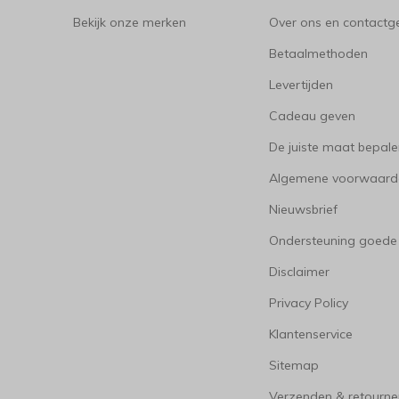
Bekijk onze merken
Over ons en contact
Betaalmethoden
Levertijden
Cadeau geven
De juiste maat bepal
Algemene voorwaard
Nieuwsbrief
Ondersteuning goede
Disclaimer
Privacy Policy
Klantenservice
Sitemap
Verzenden & retourne