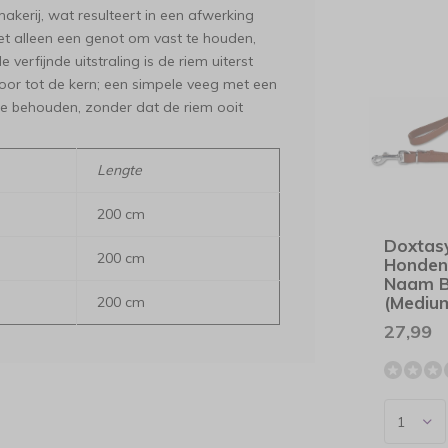
akerij, wat resulteert in een afwerking
et alleen een genot om vast te houden,
erfijnde uitstraling is de riem uiterst
door tot de kern; een simpele veeg met een
te behouden, zonder dat de riem ooit
Lengte
200 cm
Doxtas
200 cm
Honden
Naam B
(Mediu
200 cm
27,99