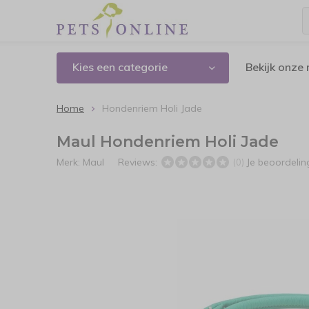
Kies een categorie
Bekijk onze
Home
Hondenriem Holi Jade
Maul Hondenriem Holi Jade
Merk:
Maul
Reviews:
Je beoordeli
(0)